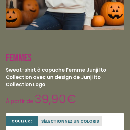
Femmes
Sweat-shirt à capuche Femme Junji Ito
Collection avec un design de Junji Ito
Collection Logo
39,90
€
À partir de
SÉLECTIONNEZ UN COLORIS
COULEUR :