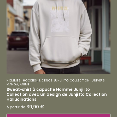
,
,
,
HOMMES
HOODIES
LICENCE JUNJI ITO COLLECTION
UNIVERS
MANGA, ANIME
Sweat-shirt à capuche Homme Junji Ito
Collection avec un design de Junji Ito Collection
Hallucinations
39,90
€
À partir de