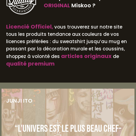
ORIGINAL
Miskoo ?
Licencié Officiel,
vous trouverez sur notre site
tous les produits tendance aux couleurs de vos
licences préférées : du sweatshirt jusqu’au mug en
passant par la décoration murale et les coussins,
articles originaux
shoppez à volonté des
de
qualité premium
JUNJI ITO
“L'univers est le plus beau chef-