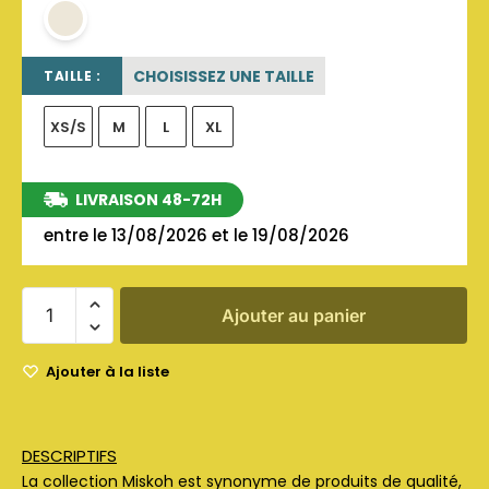
beige sable
CHOISISSEZ UNE TAILLE
TAILLE :
XS/S
M
L
XL
LIVRAISON 48-72H
entre le 13/08/2026 et le 19/08/2026
Ajouter au panier
Ajouter à la liste
DESCRIPTIFS
La collection Miskoh est synonyme de produits de qualité,