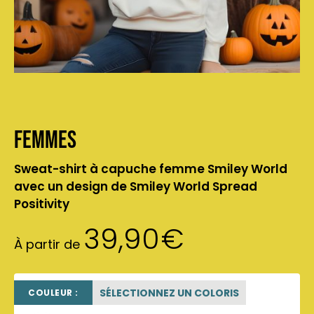
Femmes
Sweat-shirt à capuche femme Smiley World
avec un design de Smiley World Spread
Positivity
39,90
€
À partir de
SÉLECTIONNEZ UN COLORIS
COULEUR :