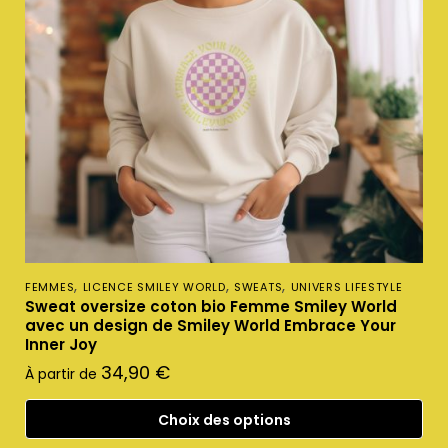
,
,
,
FEMMES
LICENCE SMILEY WORLD
SWEATS
UNIVERS LIFESTYLE
Sweat oversize coton bio Femme Smiley World
avec un design de Smiley World Embrace Your
Inner Joy
34,90
€
À partir de
Choix des options