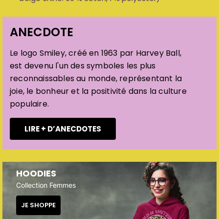
ANECDOTE
Le logo Smiley, créé en 1963 par Harvey Ball,
est devenu l'un des symboles les plus
reconnaissables au monde, représentant la
joie, le bonheur et la positivité dans la culture
populaire.
LIRE + D’ANECDOTES
HOODIES
Collection Femmes
JE SHOPPE