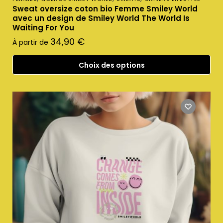
Sweat oversize coton bio Femme Smiley World
avec un design de Smiley World The World Is
Waiting For You
34,90
€
À partir de
Choix des options