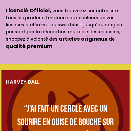
Licencié Officiel,
vous trouverez sur notre site
tous les produits tendance aux couleurs de vos
licences préférées : du sweatshirt jusqu’au mug en
passant par la décoration murale et les coussins,
articles originaux
shoppez à volonté des
de
qualité premium
HARVEY BALL
“J'ai fait un cercle avec un
sourire en guise de bouche sur