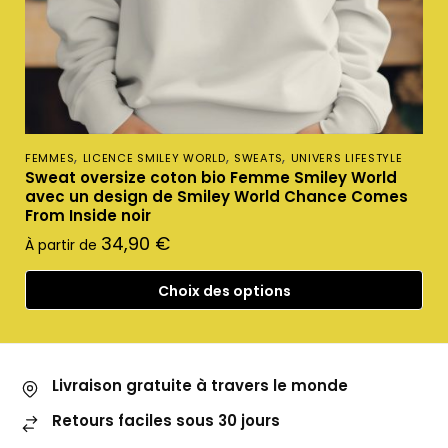
,
,
,
FEMMES
LICENCE SMILEY WORLD
SWEATS
UNIVERS LIFESTYLE
Sweat oversize coton bio Femme Smiley World
avec un design de Smiley World Chance Comes
From Inside noir
34,90
€
À partir de
Choix des options
Livraison gratuite à travers le monde
Retours faciles sous 30 jours