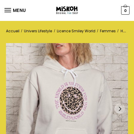
MENU
0
Accueil
Univers Lifestyle
Licence Smiley World
Femmes
Hoodies
/
/
/
/