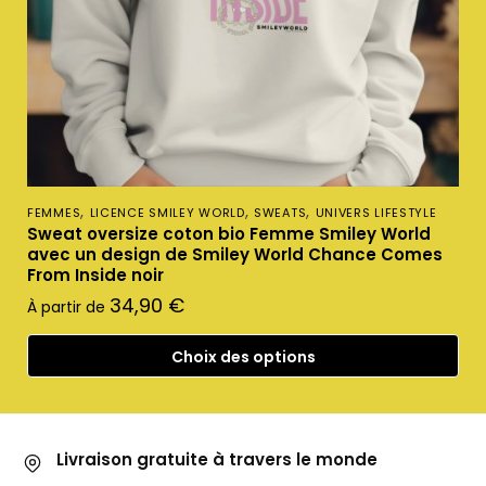
,
,
,
FEMMES
LICENCE SMILEY WORLD
SWEATS
UNIVERS LIFESTYLE
Sweat oversize coton bio Femme Smiley World
avec un design de Smiley World Chance Comes
From Inside noir
34,90
€
À partir de
Choix des options
Livraison gratuite à travers le monde