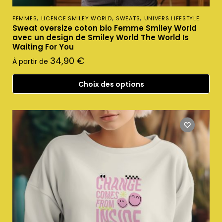
,
,
,
FEMMES
LICENCE SMILEY WORLD
SWEATS
UNIVERS LIFESTYLE
Sweat oversize coton bio Femme Smiley World
avec un design de Smiley World The World Is
Waiting For You
34,90
€
À partir de
Choix des options