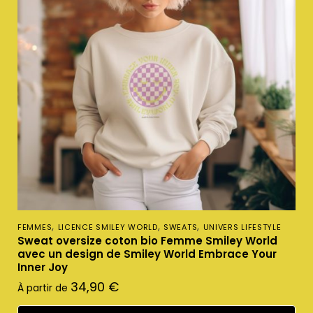
,
,
,
FEMMES
LICENCE SMILEY WORLD
SWEATS
UNIVERS LIFESTYLE
Sweat oversize coton bio Femme Smiley World
avec un design de Smiley World Embrace Your
Inner Joy
34,90
€
À partir de