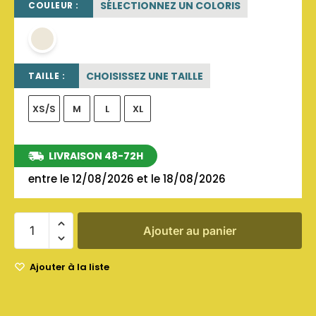
SÉLECTIONNEZ UN COLORIS
COULEUR :
beige sable
CHOISISSEZ UNE TAILLE
TAILLE :
XS/S
M
L
XL
LIVRAISON 48-72H
entre le 12/08/2026 et le 18/08/2026
Ajouter au panier
Ajouter à la liste