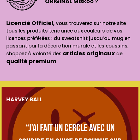
ORIGINAL
Miskoo ?
Licencié Officiel,
vous trouverez sur notre site
tous les produits tendance aux couleurs de vos
licences préférées : du sweatshirt jusqu’au mug en
passant par la décoration murale et les coussins,
articles originaux
shoppez à volonté des
de
qualité premium
HARVEY BALL
“J'ai fait un cercle avec un