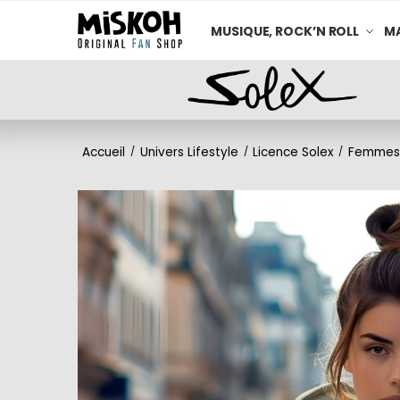
MUSIQUE, ROCK’N ROLL
MA
Accueil
Univers Lifestyle
Licence Solex
Femmes
/
/
/