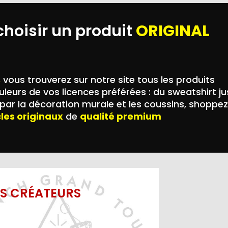
choisir un produit
ORIGINAL
,
vous trouverez sur notre site tous les produits
leurs de vos licences préférées : du sweatshirt j
ar la décoration murale et les coussins, shoppez
cles originaux
de
qualité premium
ES CRÉATEURS