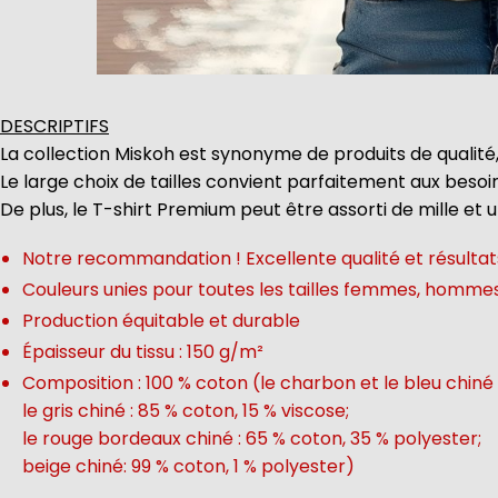
DESCRIPTIFS
La collection Miskoh est synonyme de produits de qualité,
Le large choix de tailles convient parfaitement aux beso
De plus, le T-shirt Premium peut être assorti de mille et 
Notre recommandation ! Excellente qualité et résultats
Couleurs unies pour toutes les tailles femmes, homme
Production équitable et durable
Épaisseur du tissu : 150 g/m²
Composition : 100 % coton (le charbon et le bleu chiné 
le gris chiné : 85 % coton, 15 % viscose;
le rouge bordeaux chiné : 65 % coton, 35 % polyester;
beige chiné: 99 % coton, 1 % polyester)