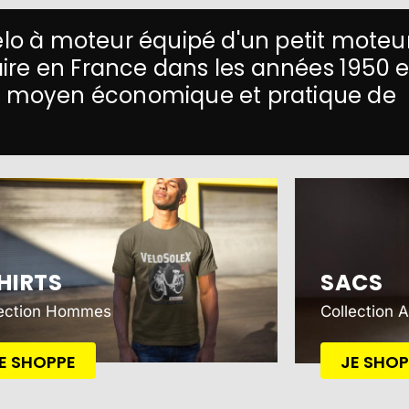
vélo à moteur équipé d'un petit moteu
laire en France dans les années 1950 e
un moyen économique et pratique de
HIRTS
SACS
lection Hommes
Collection 
E SHOPPE
JE SHOP