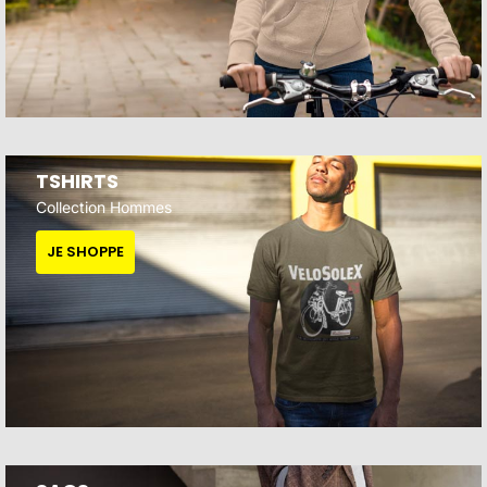
TSHIRTS
Collection Hommes
JE SHOPPE