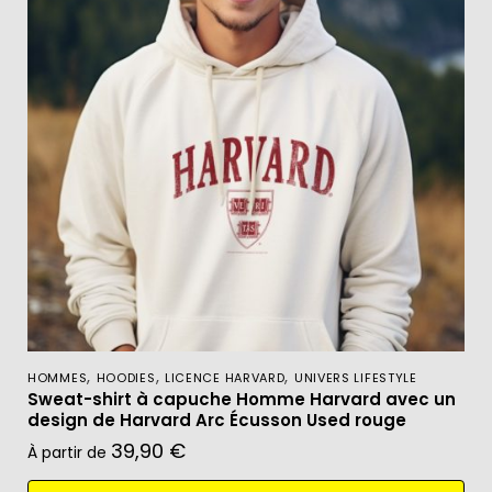
,
,
,
HOMMES
HOODIES
LICENCE HARVARD
UNIVERS LIFESTYLE
Sweat-shirt à capuche Homme Harvard avec un
design de Harvard Arc Écusson Used rouge
39,90
€
À partir de