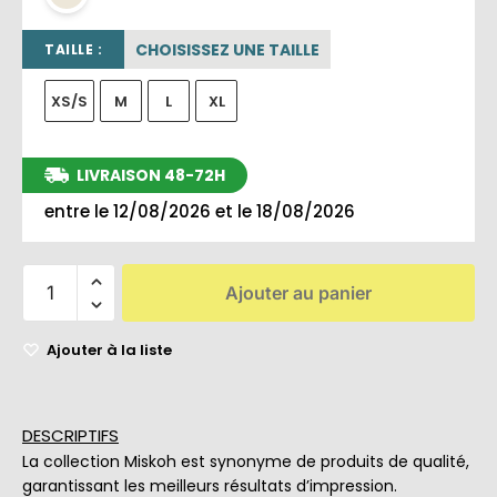
CHOISISSEZ UNE TAILLE
TAILLE :
XS/S
M
L
XL
LIVRAISON 48-72H
entre le 12/08/2026 et le 18/08/2026
Ajouter au panier
Ajouter à la liste
DESCRIPTIFS
La collection Miskoh est synonyme de produits de qualité,
garantissant les meilleurs résultats d’impression.