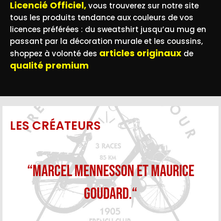
Licencié Officiel,
vous trouverez sur notre site
tous les produits tendance aux couleurs de vos
licences préférées : du sweatshirt jusqu’au mug en
passant par la décoration murale et les coussins,
articles originaux
shoppez à volonté des
de
qualité premium
LES CRÉATEURS
“Marcel Mennesson et Maurice
Goudard.“