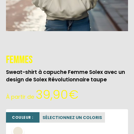
Femmes
Sweat-shirt à capuche Femme Solex avec un
design de Solex Révolutionnaire taupe
39,90
€
À partir de
SÉLECTIONNEZ UN COLORIS
COULEUR :
beige sable