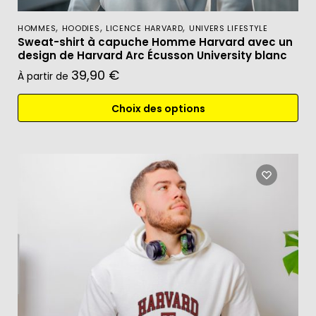
,
,
,
HOMMES
HOODIES
LICENCE HARVARD
UNIVERS LIFESTYLE
Sweat-shirt à capuche Homme Harvard avec un
design de Harvard Arc Écusson University blanc
39,90
€
À partir de
Choix des options