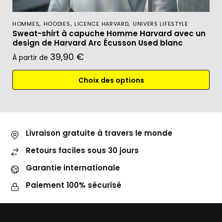
,
,
,
HOMMES
HOODIES
LICENCE HARVARD
UNIVERS LIFESTYLE
Sweat-shirt à capuche Homme Harvard avec un
design de Harvard Arc Écusson Used blanc
39,90
€
À partir de
Choix des options
Livraison gratuite à travers le monde
Retours faciles sous 30 jours
Garantie internationale
Paiement 100% sécurisé