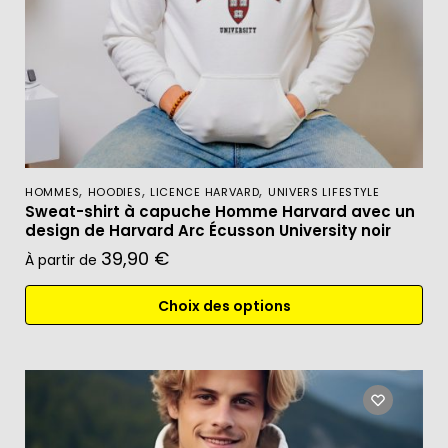
,
,
,
HOMMES
HOODIES
LICENCE HARVARD
UNIVERS LIFESTYLE
Sweat-shirt à capuche Homme Harvard avec un
design de Harvard Arc Écusson University noir
39,90
€
À partir de
Choix des options