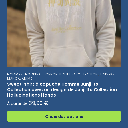
,
,
,
HOMMES
HOODIES
LICENCE JUNJI ITO COLLECTION
UNIVERS
MANGA, ANIME
Sweat-shirt à capuche Homme Junji Ito
Collection avec un design de Junji Ito Collection
Hallucinations Hands
39,90
€
À partir de
Choix des options