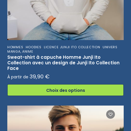
,
,
,
HOMMES
HOODIES
LICENCE JUNJI ITO COLLECTION
UNIVERS
MANGA, ANIME
Sweat-shirt à capuche Homme Junji Ito
Collection avec un design de Junji Ito Collection
Face
39,90
€
À partir de
Choix des options