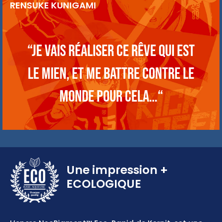
RENSUKE KUNIGAMI
“Je vais réaliser ce rêve qui est
le mien, et me battre contre le
monde pour cela…“
Une impression
+
ECOLOGIQUE
BASE AQUEUSE