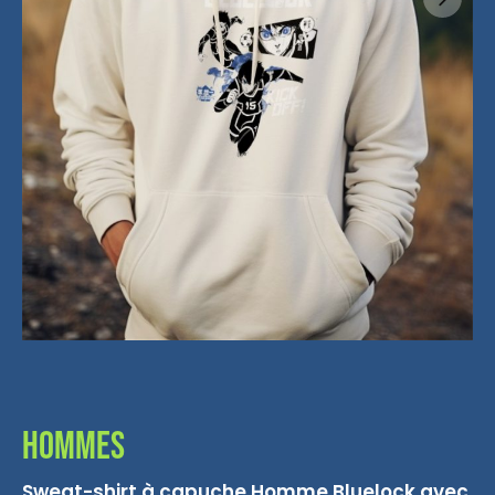
Hommes
Sweat-shirt à capuche Homme Bluelock avec