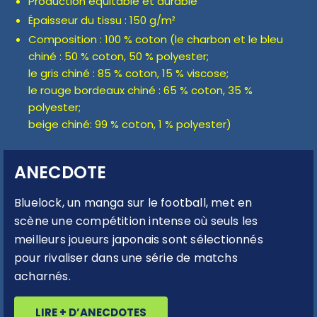
Production équitable et durable
Épaisseur du tissu : 150 g/m²
Composition : 100 % coton (le charbon et le bleu
chiné : 50 % coton, 50 % polyester;
le gris chiné : 85 % coton, 15 % viscose;
le rouge bordeaux chiné : 65 % coton, 35 %
polyester;
beige chiné: 99 % coton, 1 % polyester)
ANECDOTE
Bluelock, un manga sur le football, met en
scène une compétition intense où seuls les
meilleurs joueurs japonais sont sélectionnés
pour rivaliser dans une série de matchs
acharnés.
LIRE + D’ANECDOTES