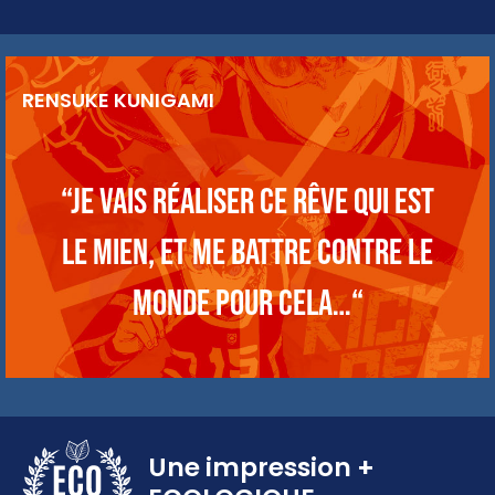
RENSUKE KUNIGAMI
“Je vais réaliser ce rêve qui est
le mien, et me battre contre le
monde pour cela…“
Une impression
+