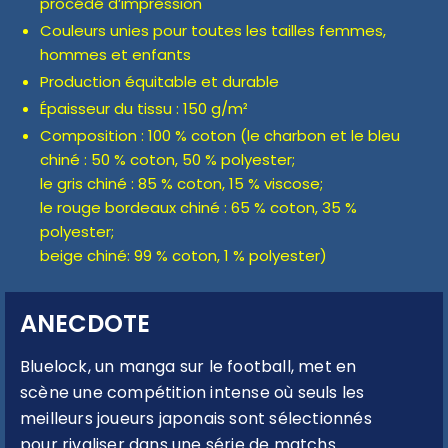
procédé d’impression
Couleurs unies pour toutes les tailles femmes,
hommes et enfants
Production équitable et durable
Épaisseur du tissu : 150 g/m²
Composition : 100 % coton (le charbon et le bleu
chiné : 50 % coton, 50 % polyester;
le gris chiné : 85 % coton, 15 % viscose;
le rouge bordeaux chiné : 65 % coton, 35 %
polyester;
beige chiné: 99 % coton, 1 % polyester)
ANECDOTE
Bluelock, un manga sur le football, met en
scène une compétition intense où seuls les
meilleurs joueurs japonais sont sélectionnés
pour rivaliser dans une série de matchs