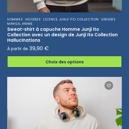
,
,
,
HOMMES
HOODIES
LICENCE JUNJI ITO COLLECTION
UNIVERS
MANGA, ANIME
Sweat-shirt à capuche Homme Junji Ito
Collection avec un design de Junji Ito Collection
Hallucinations
39,90
€
À partir de
Choix des options