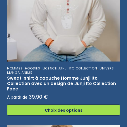
,
,
,
HOMMES
HOODIES
LICENCE JUNJI ITO COLLECTION
UNIVERS
MANGA, ANIME
Sweat-shirt à capuche Homme Junji Ito
Collection avec un design de Junji Ito Collection
Face
39,90
€
À partir de
Choix des options