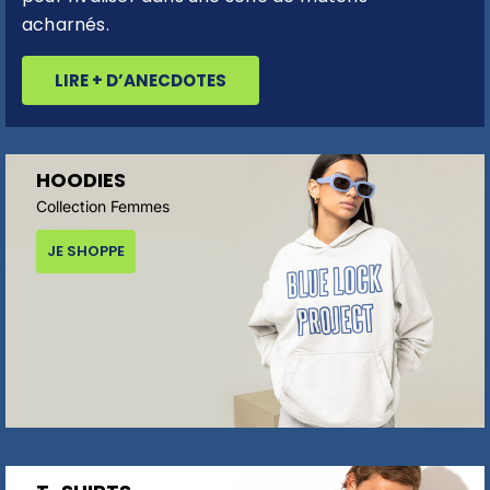
acharnés.
LIRE + D’ANECDOTES
HOODIES
Collection Femmes
JE SHOPPE