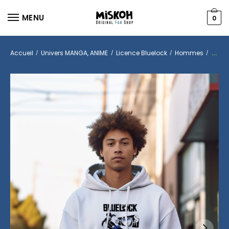
MENU
0
Accueil
Univers MANGA, ANIME
Licence Bluelock
Hommes
Hood
/
/
/
/