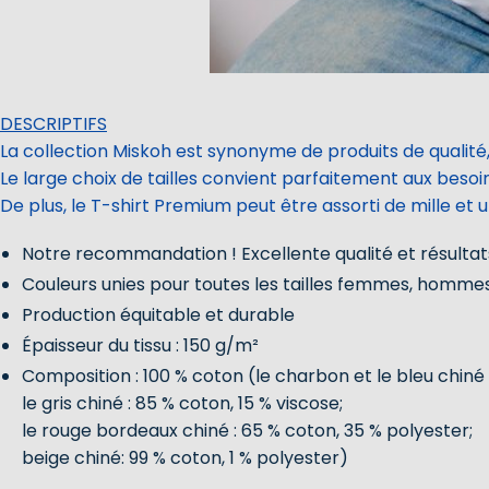
DESCRIPTIFS
La collection Miskoh est synonyme de produits de qualité,
Le large choix de tailles convient parfaitement aux beso
De plus, le T-shirt Premium peut être assorti de mille et 
Notre recommandation ! Excellente qualité et résultats
Couleurs unies pour toutes les tailles femmes, homme
Production équitable et durable
Épaisseur du tissu : 150 g/m²
Composition : 100 % coton (le charbon et le bleu chiné 
le gris chiné : 85 % coton, 15 % viscose;
le rouge bordeaux chiné : 65 % coton, 35 % polyester;
beige chiné: 99 % coton, 1 % polyester)