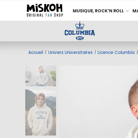
MUSIQUE, ROCK’N ROLL
MA
Accueil
Univers Universitaires
Licence Columbia
/
/