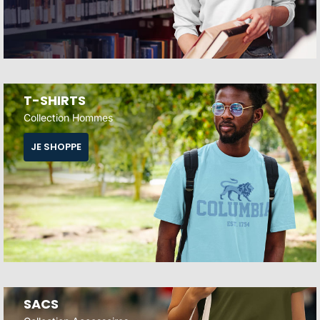
T-SHIRTS
Collection Hommes
JE SHOPPE
SACS