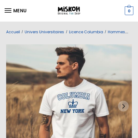
MENU
0
Accueil
Univers Universitaires
Licence Columbia
Hommes
T-sh
/
/
/