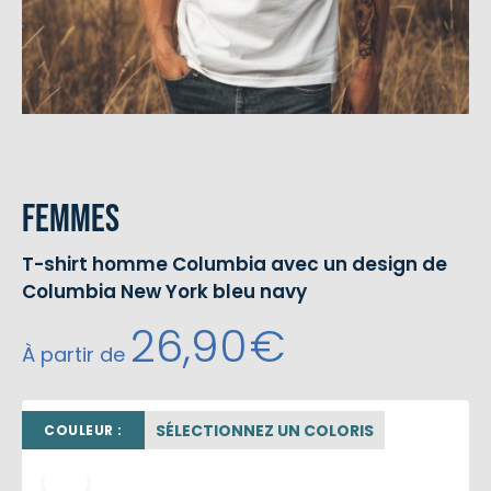
Femmes
T-shirt homme Columbia avec un design de
Columbia New York bleu navy
26,90
€
À partir de
SÉLECTIONNEZ UN COLORIS
COULEUR :
blanc