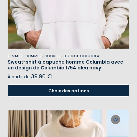
,
,
,
FEMMES
HOMMES
HOODIES
LICENCE COLUMBIA
Sweat-shirt à capuche homme Columbia avec
un design de Columbia 1754 bleu navy
39,90
€
À partir de
Choix des options