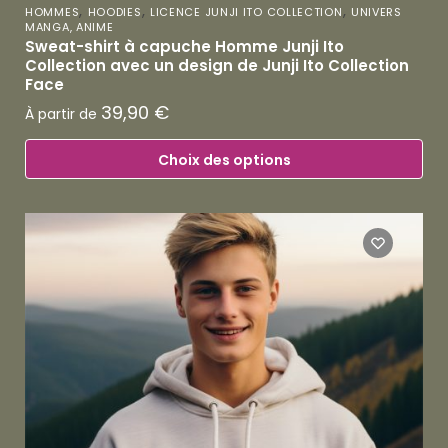
,
,
,
HOMMES
HOODIES
LICENCE JUNJI ITO COLLECTION
UNIVERS
MANGA, ANIME
Sweat-shirt à capuche Homme Junji Ito
Collection avec un design de Junji Ito Collection
Face
39,90
€
À partir de
Choix des options