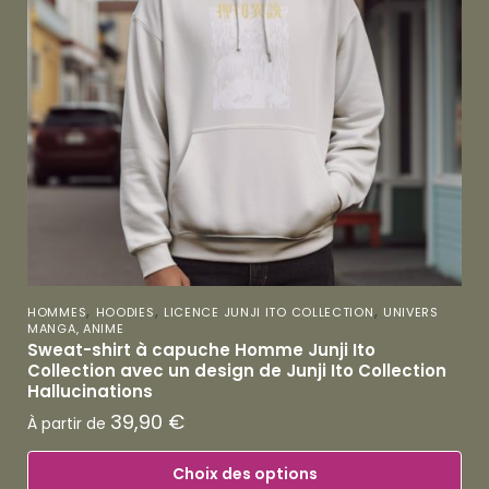
,
,
,
HOMMES
HOODIES
LICENCE JUNJI ITO COLLECTION
UNIVERS
MANGA, ANIME
Sweat-shirt à capuche Homme Junji Ito
Collection avec un design de Junji Ito Collection
Hallucinations
39,90
€
À partir de
Choix des options