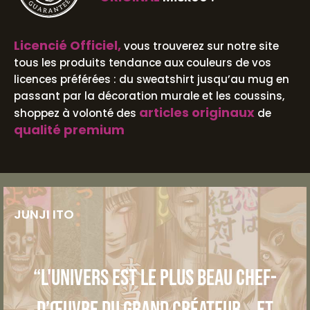
Licencié Officiel,
vous trouverez sur notre site
tous les produits tendance aux couleurs de vos
licences préférées : du sweatshirt jusqu’au mug en
passant par la décoration murale et les coussins,
articles originaux
shoppez à volonté des
de
qualité premium
JUNJI ITO
“L'univers est le plus beau chef-
d’œuvre du grand créateur... et