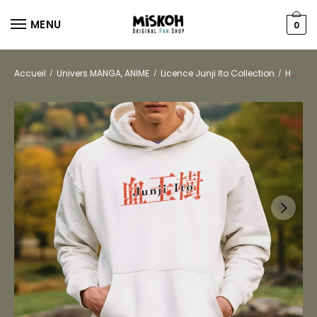
MENU
0
Accueil
Univers MANGA, ANIME
Licence Junji Ito Collection
Hommes
/
/
/