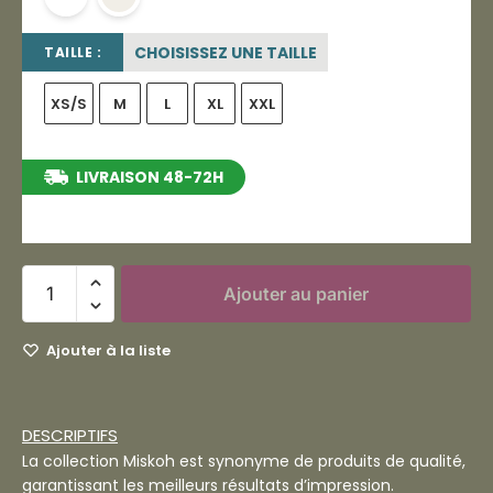
CHOISISSEZ UNE TAILLE
TAILLE :
XS/S
M
L
XL
XXL
LIVRAISON 48-72H
entre le 11/08/2026 et le 17/08/2026
Ajouter au panier
Ajouter à la liste
DESCRIPTIFS
La collection Miskoh est synonyme de produits de qualité,
garantissant les meilleurs résultats d’impression.