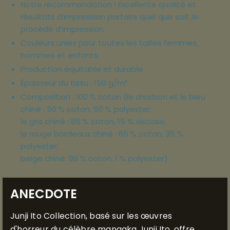
Notre recommandation ! Excellente qualité et
résultats d’impression parfaits quel que soit le
procédé d’impression
Couleurs unies pour toutes les tailles femmes,
hommes et enfants
Production équitable et durable
Épaisseur du tissu : 150 g/m²
Composition : 100 % coton (le charbon et le bleu
chiné : 50 % coton, 50 % polyester;
le gris chiné : 85 % coton, 15 % viscose;
le rouge bordeaux chiné : 65 % coton, 35 %
polyester;
beige chiné: 99 % coton, 1 % polyester)
ANECDOTE
Junji Ito Collection, basé sur les œuvres
d'horreur du célèbre mangaka Junji Ito, offre