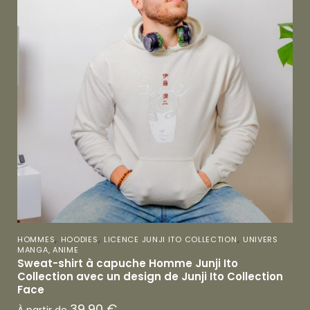
,
,
,
HOMMES
HOODIES
LICENCE JUNJI ITO COLLECTION
UNIVERS
MANGA, ANIME
Sweat-shirt à capuche Homme Junji Ito
Collection avec un design de Junji Ito Collection
Face
39,90
€