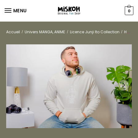
MENU
0
Accueil
Univers MANGA, ANIME
Licence Junji Ito Collection
Hommes
/
/
/