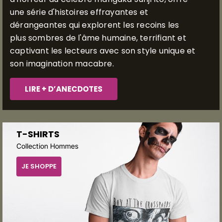
une série d'histoires effrayantes et
dérangeantes qui explorent les recoins les
plus sombres de l'âme humaine, terrifiant et
captivant les lecteurs avec son style unique et
son imagination macabre.
LIRE + D’ANECDOTES
T-SHIRTS
Collection Hommes
JE SHOPPE