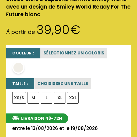
avec un design de Smiley World Ready For The
Future blanc
39,90
€
À partir de
SÉLECTIONNEZ UN COLORIS
COULEUR :
OFF WHITE
CHOISISSEZ UNE TAILLE
TAILLE :
XS/S
M
L
XL
XXL
LIVRAISON 48-72H
entre le 13/08/2026 et le 19/08/2026