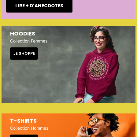
LIRE + D’ANECDOTES
HOODIES
Collection Femmes
JE SHOPPE
T-SHIRTS
Collection Hommes