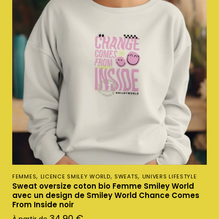
,
,
,
FEMMES
LICENCE SMILEY WORLD
SWEATS
UNIVERS LIFESTYLE
Sweat oversize coton bio Femme Smiley World
avec un design de Smiley World Chance Comes
From Inside noir
34,90
€