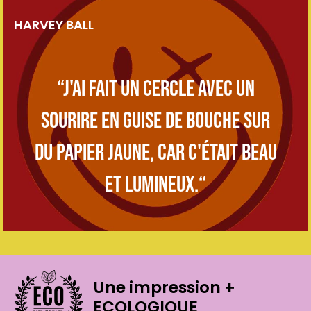
HARVEY BALL
“J'ai fait un cercle avec un
sourire en guise de bouche sur
du papier jaune, car c'était beau
et lumineux.“
Une impression
+
ECOLOGIQUE