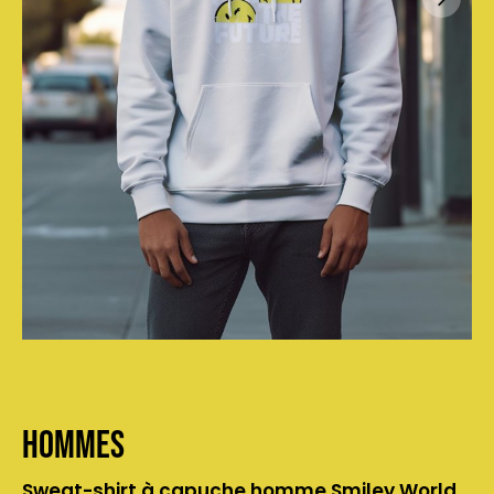
Hommes
Sweat-shirt à capuche homme Smiley World