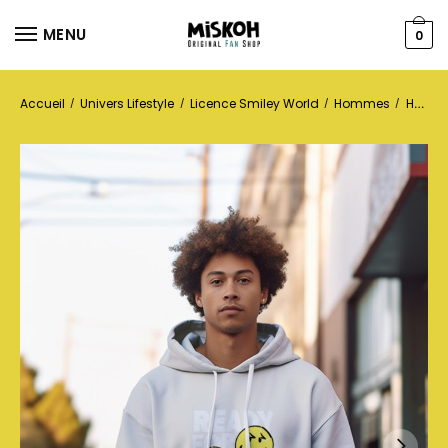
MENU
0
Accueil
Univers Lifestyle
Licence Smiley World
Hommes
Hoodies
/
/
/
/