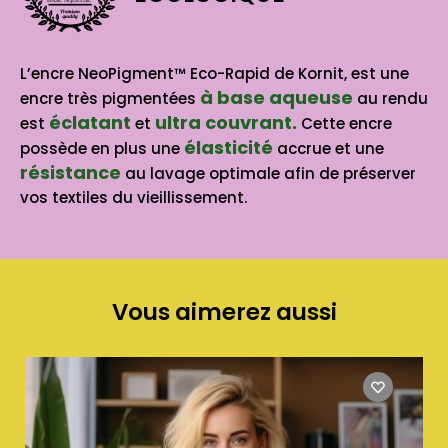
BASE AQUEUSE
L’encre NeoPigment™ Eco-Rapid de Kornit, est une
à base aqueuse
encre très pigmentées
au rendu
éclatant
ultra couvrant.
est
et
Cette encre
élasticité
possède en plus une
accrue et une
résistance
au lavage optimale afin de préserver
vos textiles du vieillissement.
Vous aimerez aussi