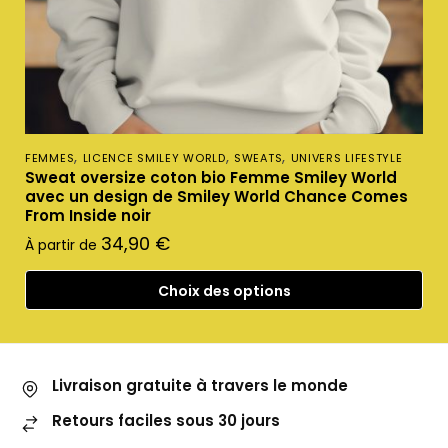
,
,
,
FEMMES
LICENCE SMILEY WORLD
SWEATS
UNIVERS LIFESTYLE
Sweat oversize coton bio Femme Smiley World
avec un design de Smiley World Chance Comes
From Inside noir
34,90
€
À partir de
Choix des options
Livraison gratuite à travers le monde
Retours faciles sous 30 jours