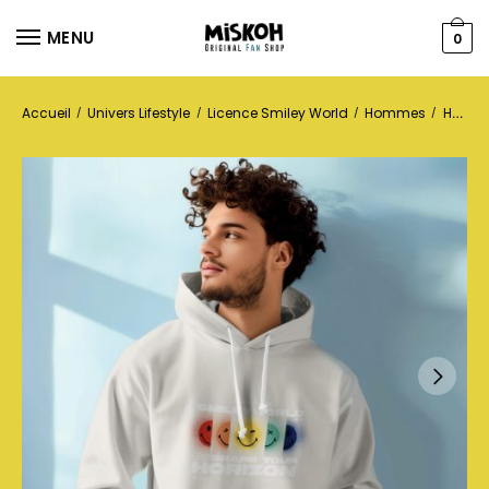
MENU
0
Accueil
Univers Lifestyle
Licence Smiley World
Hommes
Hoodies
/
/
/
/