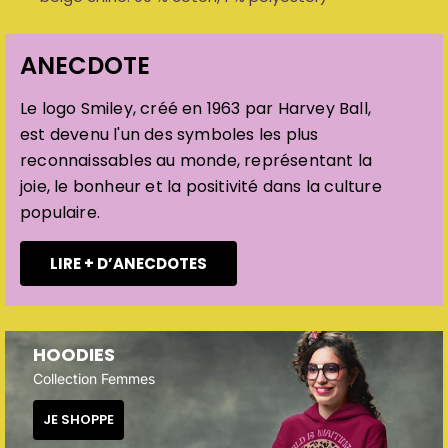
ANECDOTE
Le logo Smiley, créé en 1963 par Harvey Ball,
est devenu l'un des symboles les plus
reconnaissables au monde, représentant la
joie, le bonheur et la positivité dans la culture
populaire.
LIRE + D’ANECDOTES
HOODIES
Collection Femmes
JE SHOPPE