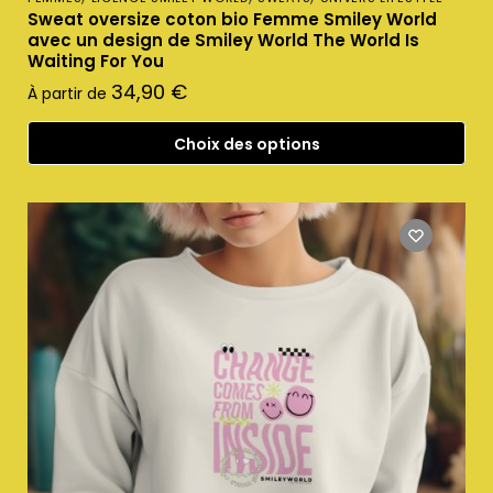
Sweat oversize coton bio Femme Smiley World
avec un design de Smiley World The World Is
Waiting For You
34,90
€
À partir de
Choix des options