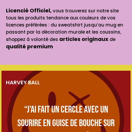
Licencié Officiel,
vous trouverez sur notre site
tous les produits tendance aux couleurs de vos
licences préférées : du sweatshirt jusqu’au mug en
passant par la décoration murale et les coussins,
articles originaux
shoppez à volonté des
de
qualité premium
HARVEY BALL
“J'ai fait un cercle avec un
sourire en guise de bouche sur