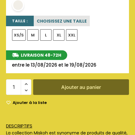
OFF WHITE
CHOISISSEZ UNE TAILLE
TAILLE :
XS/S
M
L
XL
XXL
LIVRAISON 48-72H
entre le 13/08/2026 et le 19/08/2026
Ajouter au panier
Ajouter à la liste
DESCRIPTIFS
La collection Miskoh est synonyme de produits de qualité,