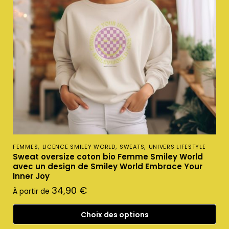
,
,
,
FEMMES
LICENCE SMILEY WORLD
SWEATS
UNIVERS LIFESTYLE
Sweat oversize coton bio Femme Smiley World
avec un design de Smiley World Embrace Your
Inner Joy
34,90
€
À partir de
Choix des options