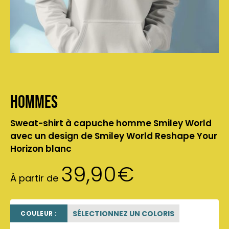
Hommes
Sweat-shirt à capuche homme Smiley World
avec un design de Smiley World Reshape Your
Horizon blanc
39,90
€
À partir de
SÉLECTIONNEZ UN COLORIS
COULEUR :