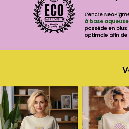
L’encre NeoPigme
à base aqueuse
BASE AQUEUSE
possède en plus
optimale afin de 
V