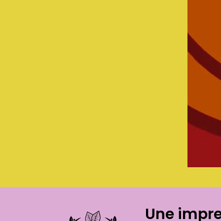
Une impr