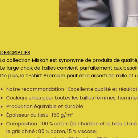
DESCRIPTIFS
La collection Miskoh est synonyme de produits de qualité,
Le large choix de tailles convient parfaitement aux beso
De plus, le T-shirt Premium peut être assorti de mille et 
Notre recommandation ! Excellente qualité et résultats
Couleurs unies pour toutes les tailles femmes, homme
Production équitable et durable
Épaisseur du tissu : 150 g/m²
Composition : 100 % coton (le charbon et le bleu chiné 
le gris chiné : 85 % coton, 15 % viscose;