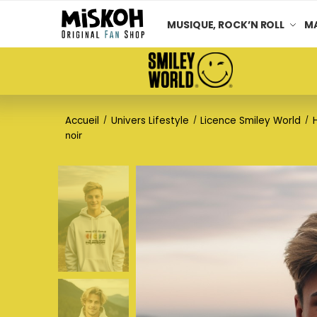
MUSIQUE, ROCK’N ROLL
MA
Accueil
Univers Lifestyle
Licence Smiley World
/
/
/
noir