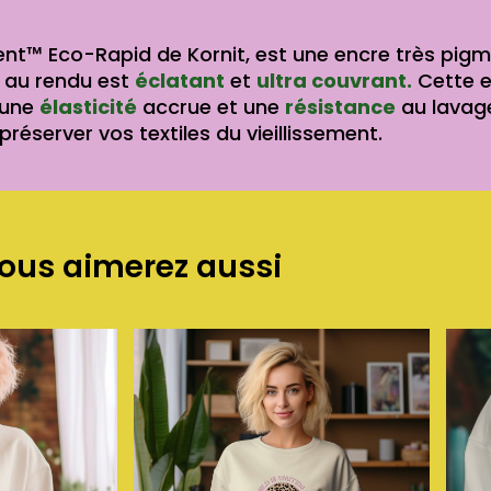
nt™ Eco-Rapid de Kornit, est une encre très pig
au rendu est
éclatant
et
ultra couvrant.
Cette 
 une
élasticité
accrue et une
résistance
au lavag
préserver vos textiles du vieillissement.
ous aimerez aussi