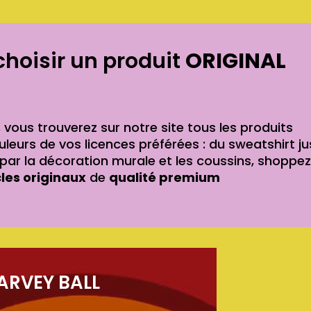
choisir un produit
ORIGINAL
,
vous trouverez sur notre site tous les produits
leurs de vos licences préférées : du sweatshirt j
ar la décoration murale et les coussins, shoppez
cles originaux
de
qualité premium
ARVEY BALL