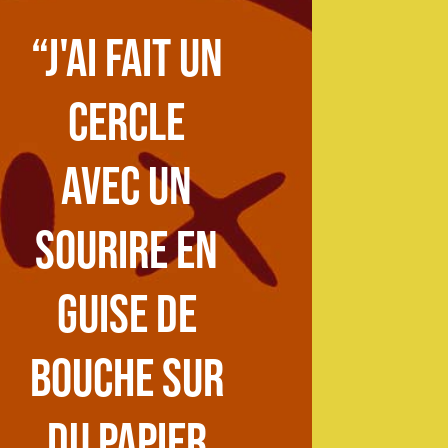
“J'ai fait un
cercle
avec un
sourire en
guise de
bouche sur
du papier