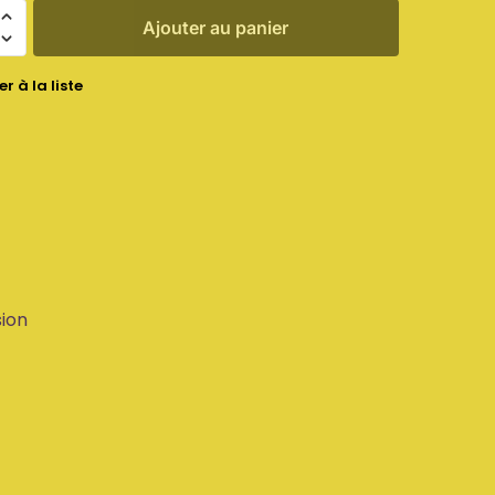
Ajouter au panier
r à la liste
sion