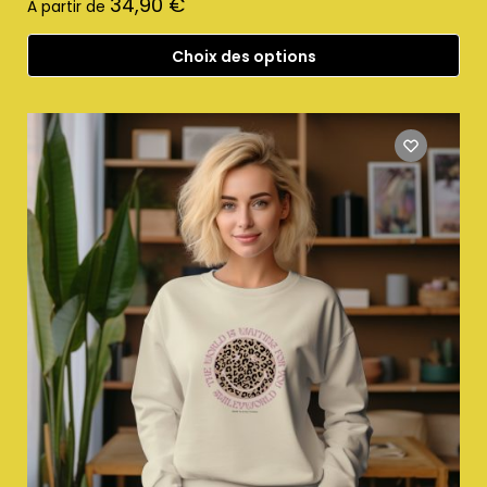
34,90
€
À partir de
Choix des options