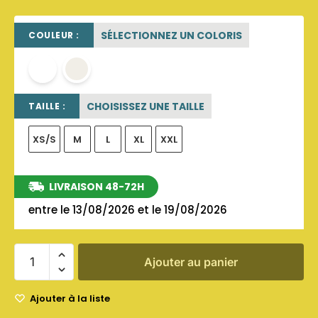
SÉLECTIONNEZ UN COLORIS
COULEUR :
blanc
OFF WHITE
CHOISISSEZ UNE TAILLE
TAILLE :
XS/S
M
L
XL
XXL
LIVRAISON 48-72H
entre le 13/08/2026 et le 19/08/2026
Ajouter au panier
Ajouter à la liste