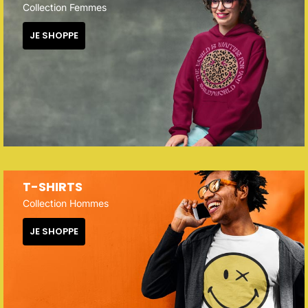
Collection Femmes
JE SHOPPE
T-SHIRTS
Collection Hommes
JE SHOPPE