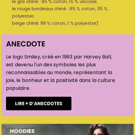
le gris chiné : 85 % coton, 15 % viscose;
le rouge bordeaux chiné : 65 % coton, 35 %
polyester;
beige chiné: 99 % coton, 1 % polyester)
ANECDOTE
Le logo Smiley, créé en 1963 par Harvey Ball,
est devenu l'un des symboles les plus
reconnaissables au monde, représentant la
joie, le bonheur et la positivité dans la culture
populaire.
LIRE + D’ANECDOTES
HOODIES