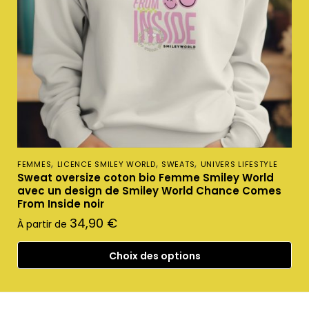
,
,
,
FEMMES
LICENCE SMILEY WORLD
SWEATS
UNIVERS LIFESTYLE
Sweat oversize coton bio Femme Smiley World
avec un design de Smiley World Chance Comes
From Inside noir
34,90
€
À partir de
Choix des options