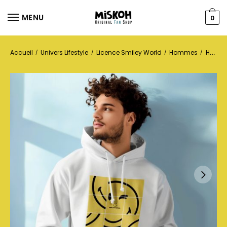
MENU
0
Accueil
Univers Lifestyle
Licence Smiley World
Hommes
Hoodies
/
/
/
/