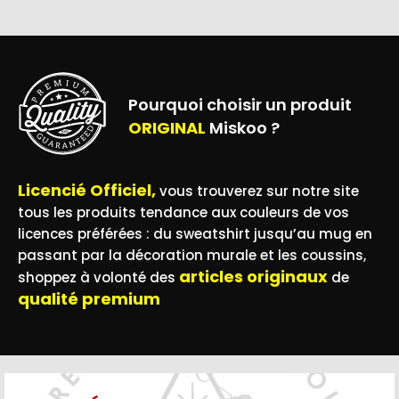
Pourquoi choisir un produit
ORIGINAL
Miskoo ?
Licencié Officiel,
vous trouverez sur notre site
tous les produits tendance aux couleurs de vos
licences préférées : du sweatshirt jusqu’au mug en
passant par la décoration murale et les coussins,
articles originaux
shoppez à volonté des
de
qualité premium