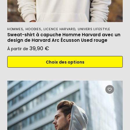
,
,
,
HOMMES
HOODIES
LICENCE HARVARD
UNIVERS LIFESTYLE
Sweat-shirt à capuche Homme Harvard avec un
design de Harvard Arc Écusson Used rouge
39,90
€
À partir de
Choix des options