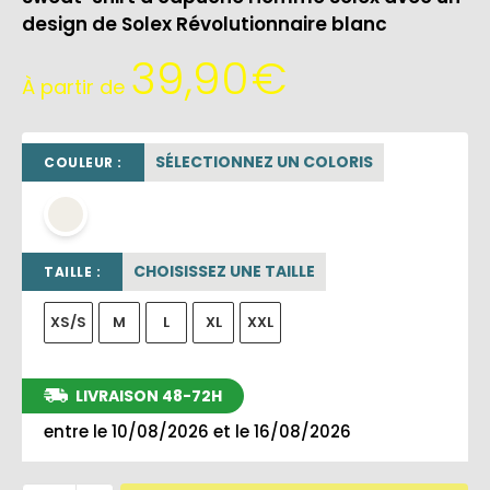
design de Solex Révolutionnaire blanc
39,90
€
À partir de
SÉLECTIONNEZ UN COLORIS
COULEUR :
OFF WHITE
CHOISISSEZ UNE TAILLE
TAILLE :
XS/S
M
L
XL
XXL
LIVRAISON 48-72H
entre le 10/08/2026 et le 16/08/2026