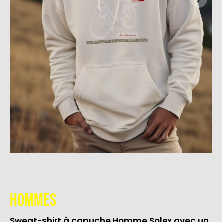
Hommes
Sweat-shirt à capuche Homme Solex avec un