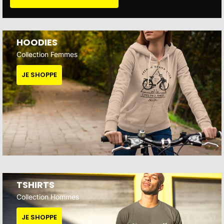
HOODIES
Collection Femmes
JE SHOPPE
TSHIRTS
Collection Hommes
JE SHOPPE