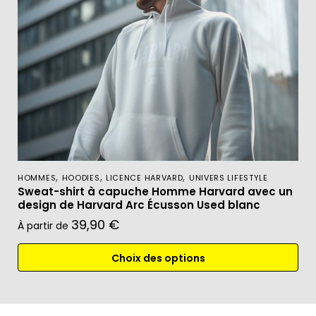
,
,
,
HOMMES
HOODIES
LICENCE HARVARD
UNIVERS LIFESTYLE
Sweat-shirt à capuche Homme Harvard avec un
design de Harvard Arc Écusson Used blanc
39,90
€
À partir de
Choix des options