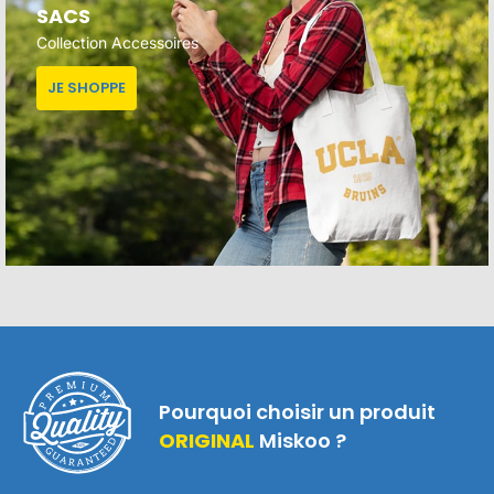
SACS
Collection Accessoires
JE SHOPPE
Pourquoi choisir un produit
ORIGINAL
Miskoo ?