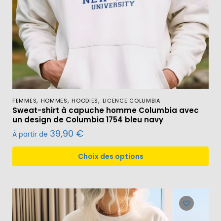
,
,
,
FEMMES
HOMMES
HOODIES
LICENCE COLUMBIA
Sweat-shirt à capuche homme Columbia avec
un design de Columbia 1754 bleu navy
39,90
€
À partir de
Choix des options