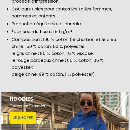
procédé d’impression
Couleurs unies pour toutes les tailles femmes,
hommes et enfants
Production équitable et durable
Épaisseur du tissu : 150 g/m²
Composition : 100 % coton (le charbon et le bleu
chiné : 50 % coton, 50 % polyester;
le gris chiné : 85 % coton, 15 % viscose;
le rouge bordeaux chiné : 65 % coton, 35 %
polyester;
beige chiné: 99 % coton, 1 % polyester)
HOODIES
Collection Femmes
JE SHOPPE