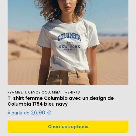
,
,
FEMMES
LICENCE COLUMBIA
T-SHIRTS
T-shirt femme Columbia avec un design de
Columbia 1754 bleu navy
26,90
€
À partir de
Choix des options