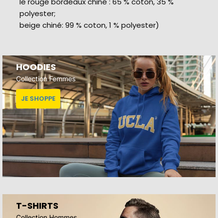
le rouge bordeaux chiné : 65 % coton, 35 %
polyester;
beige chiné: 99 % coton, 1 % polyester)
HOODIES
Collection Femmes
JE SHOPPE
T-SHIRTS
Collection Hommes