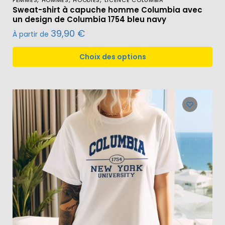
FEMMES
HOMMES
HOODIES
LICENCE COLUMBIA
Sweat-shirt à capuche homme Columbia avec
un design de Columbia 1754 bleu navy
39,90
€
À partir de
Choix des options