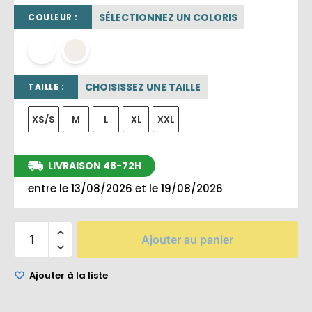
SÉLECTIONNEZ UN COLORIS
COULEUR :
blanc
OFF WHITE
CHOISISSEZ UNE TAILLE
TAILLE :
XS/S
M
L
XL
XXL
LIVRAISON 48-72H
entre le 13/08/2026 et le 19/08/2026
Ajouter au panier
Ajouter à la liste