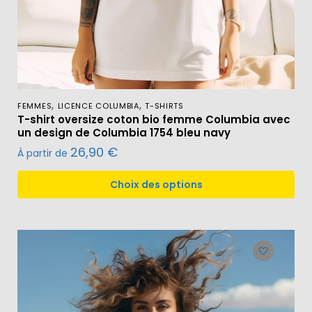
,
,
FEMMES
LICENCE COLUMBIA
T-SHIRTS
T-shirt oversize coton bio femme Columbia avec
un design de Columbia 1754 bleu navy
26,90
€
À partir de
Choix des options