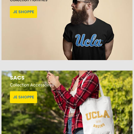
JE SHOPPE
SACS
Collection Accessoires
JE SHOPPE