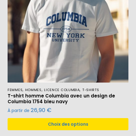
,
,
,
FEMMES
HOMMES
LICENCE COLUMBIA
T-SHIRTS
T-shirt homme Columbia avec un design de
Columbia 1754 bleu navy
26,90
€
À partir de
Choix des options