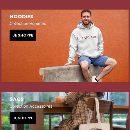
HOODIES
Collection Hommes
JE SHOPPE
SACS
Collection Accessoires
JE SHOPPE