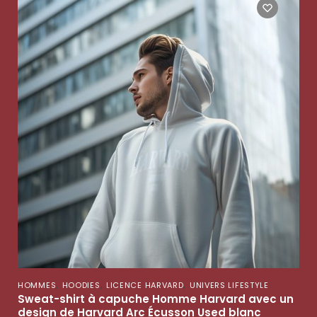
,
,
,
HOMMES
HOODIES
LICENCE HARVARD
UNIVERS LIFESTYLE
Sweat-shirt à capuche Homme Harvard avec un
design de Harvard Arc Écusson Used blanc