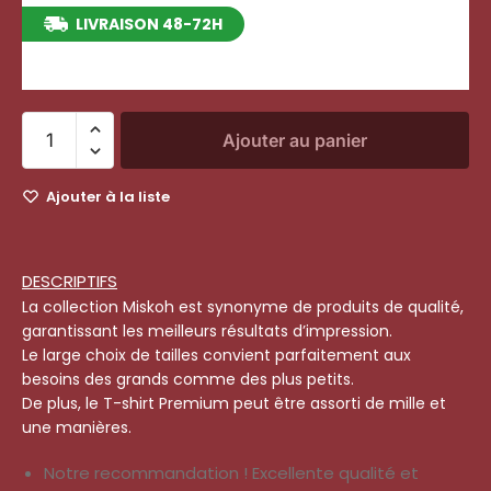
LIVRAISON 48-72H
entre le 12/08/2026 et le 18/08/2026
Ajouter au panier
Ajouter à la liste
DESCRIPTIFS
La collection Miskoh est synonyme de produits de qualité,
garantissant les meilleurs résultats d’impression.
Le large choix de tailles convient parfaitement aux
besoins des grands comme des plus petits.
De plus, le T-shirt Premium peut être assorti de mille et
une manières.
Notre recommandation ! Excellente qualité et