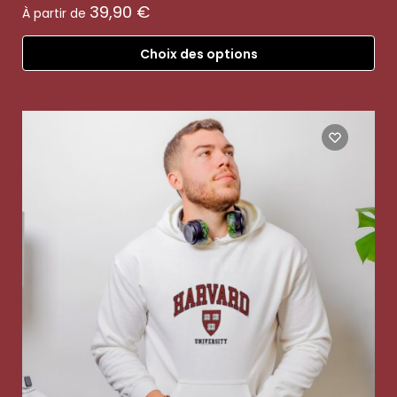
39,90
€
À partir de
Choix des options