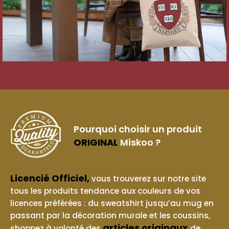
Pourquoi choisir un produit
ORIGINAL
Miskoo ?
Licencié Officiel,
vous trouverez sur notre site
tous les produits tendance aux couleurs de vos
licences préférées : du sweatshirt jusqu’au mug en
passant par la décoration murale et les coussins,
articles originaux
shoppez à volonté des
de