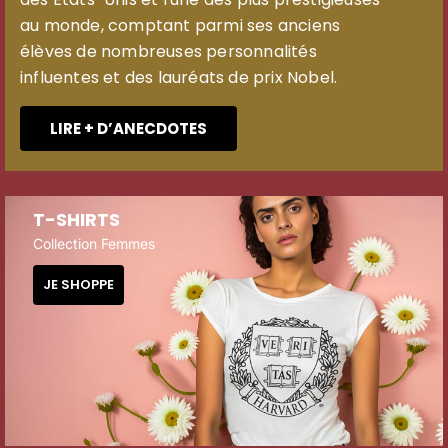
au monde, comptant parmi ses anciens
élèves de nombreuses personnalités
influentes et des lauréats de prix Nobel.
LIRE + D’ANECDOTES
T-SHIRTS
Collection Femmes
JE SHOPPE