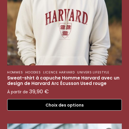
,
,
,
HOMMES
HOODIES
LICENCE HARVARD
UNIVERS LIFESTYLE
Sweat-shirt à capuche Homme Harvard avec un
design de Harvard Arc Écusson Used rouge
39,90
€
À partir de
Choix des options