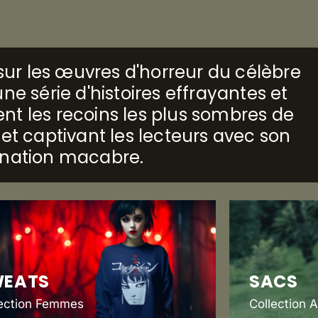
é sur les œuvres d'horreur du célèbre
ne série d'histoires effrayantes et
nt les recoins les plus sombres de
 et captivant les lecteurs avec son
ination macabre.
WEATS
SACS
lection Femmes
Collection 