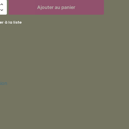
Ajouter au panier
r à la liste
sion