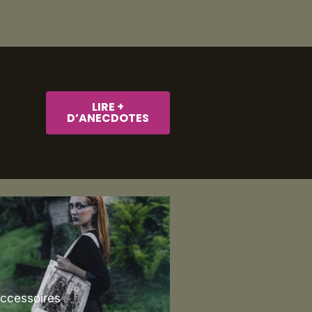
LIRE +
D’ANECDOTES
Accessoires