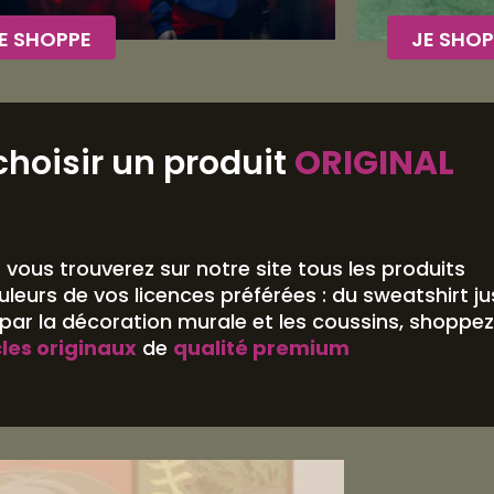
E SHOPPE
JE SHOP
choisir un produit
ORIGINAL
,
vous trouverez sur notre site tous les produits
leurs de vos licences préférées : du sweatshirt j
ar la décoration murale et les coussins, shoppez
cles originaux
de
qualité premium