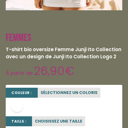
Femmes
T-shirt bio oversize Femme Junji Ito Collection
avec un design de Junji Ito Collection Logo 2
26,90
€
À partir de
SÉLECTIONNEZ UN COLORIS
COULEUR :
blanc
CHOISISSEZ UNE TAILLE
TAILLE :