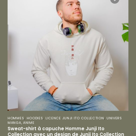
,
,
,
HOMMES
HOODIES
LICENCE JUNJI ITO COLLECTION
UNIVERS
MANGA, ANIME
Sweat-shirt à capuche Homme Junji Ito
Collection avec un design de Junji Ito Collection