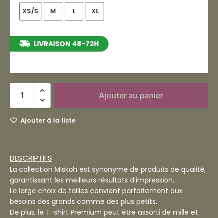
XS/S
M
L
XL
LIVRAISON 48-72H
entre le 13/08/2026 et le 19/08/2026
Ajouter au panier
Ajouter à la liste
DESCRIPTIFS
La collection Miskoh est synonyme de produits de qualité,
garantissant les meilleurs résultats d’impression.
Le large choix de tailles convient parfaitement aux
besoins des grands comme des plus petits.
De plus, le T-shirt Premium peut être assorti de mille et