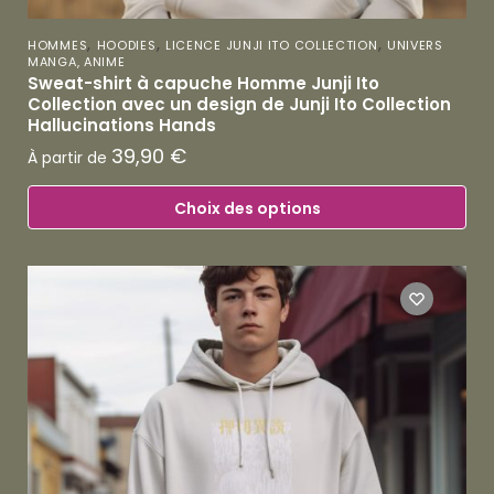
,
,
,
HOMMES
HOODIES
LICENCE JUNJI ITO COLLECTION
UNIVERS
MANGA, ANIME
Sweat-shirt à capuche Homme Junji Ito
Collection avec un design de Junji Ito Collection
Hallucinations Hands
39,90
€
À partir de
Choix des options