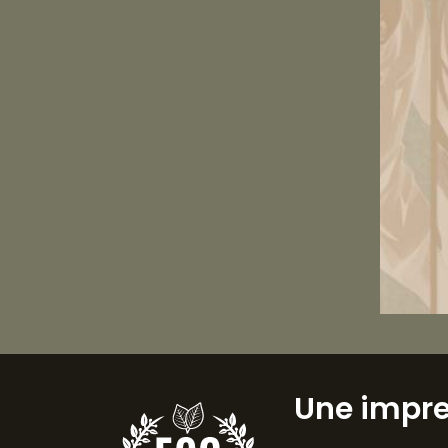
Une impr