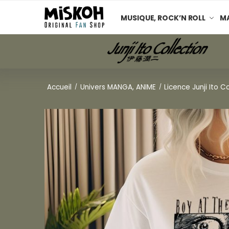
MUSIQUE, ROCK’N ROLL
MA
Accueil
Univers MANGA, ANIME
Licence Junji Ito C
/
/