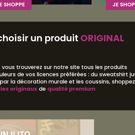
E SHOPPE
JE SHOP
choisir un produit
ORIGINAL
,
vous trouverez sur notre site tous les produits
leurs de vos licences préférées : du sweatshirt j
ar la décoration murale et les coussins, shoppez
cles originaux
de
qualité premium
UNJI ITO