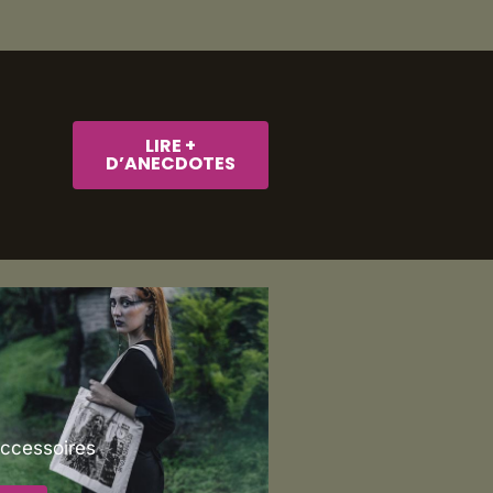
LIRE +
D’ANECDOTES
Accessoires