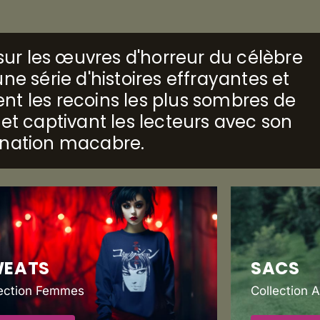
é sur les œuvres d'horreur du célèbre
ne série d'histoires effrayantes et
nt les recoins les plus sombres de
 et captivant les lecteurs avec son
ination macabre.
WEATS
SACS
lection Femmes
Collection 