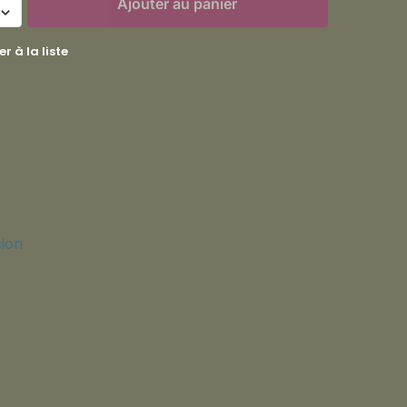
Ajouter au panier
r à la liste
sion