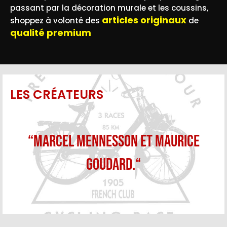
passant par la décoration murale et les coussins,
articles originaux
shoppez à volonté des
de
qualité premium
LES CRÉATEURS
“Marcel Mennesson et Maurice
Goudard.“