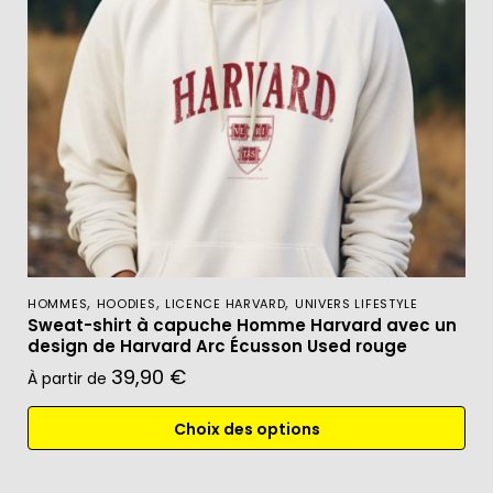
,
,
,
HOMMES
HOODIES
LICENCE HARVARD
UNIVERS LIFESTYLE
Sweat-shirt à capuche Homme Harvard avec un
design de Harvard Arc Écusson Used rouge
39,90
€
À partir de
Choix des options