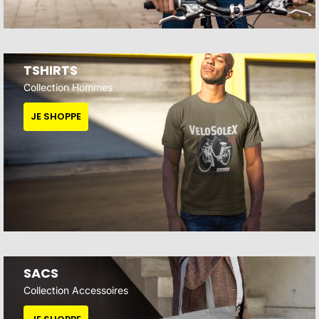
TSHIRTS
Collection Hommes
JE SHOPPE
SACS
Collection Accessoires