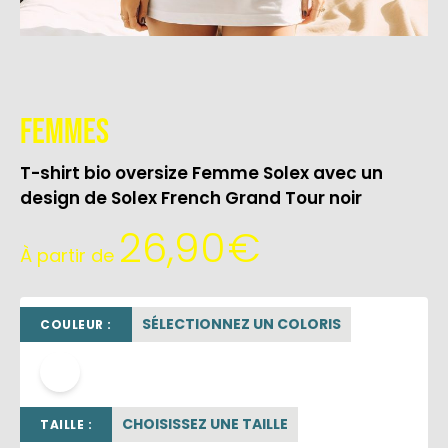
Femmes
T-shirt bio oversize Femme Solex avec un
design de Solex French Grand Tour noir
26,90
€
À partir de
SÉLECTIONNEZ UN COLORIS
COULEUR :
blanc
CHOISISSEZ UNE TAILLE
TAILLE :