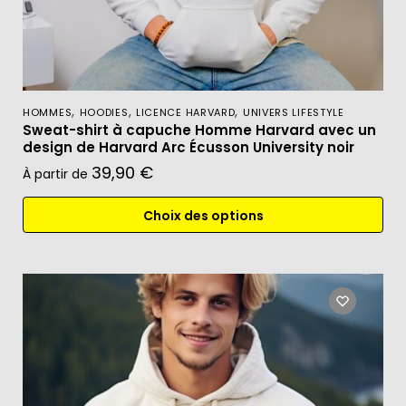
,
,
,
HOMMES
HOODIES
LICENCE HARVARD
UNIVERS LIFESTYLE
Sweat-shirt à capuche Homme Harvard avec un
design de Harvard Arc Écusson University noir
39,90
€
À partir de
Choix des options