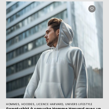
,
,
,
HOMMES
HOODIES
LICENCE HARVARD
UNIVERS LIFESTYLE
Sweat-shirt à capuche Homme Harvard avec un