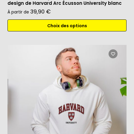
design de Harvard Arc Écusson University blanc
39,90
€
À partir de
Choix des options