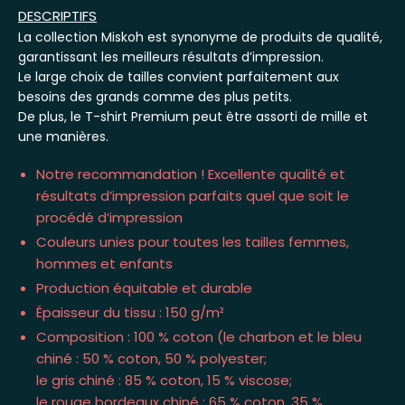
DESCRIPTIFS
La collection Miskoh est synonyme de produits de qualité,
garantissant les meilleurs résultats d’impression.
Le large choix de tailles convient parfaitement aux
besoins des grands comme des plus petits.
De plus, le T-shirt Premium peut être assorti de mille et
une manières.
Notre recommandation ! Excellente qualité et
résultats d’impression parfaits quel que soit le
procédé d’impression
Couleurs unies pour toutes les tailles femmes,
hommes et enfants
Production équitable et durable
Épaisseur du tissu : 150 g/m²
Composition : 100 % coton (le charbon et le bleu
chiné : 50 % coton, 50 % polyester;
le gris chiné : 85 % coton, 15 % viscose;
le rouge bordeaux chiné : 65 % coton, 35 %