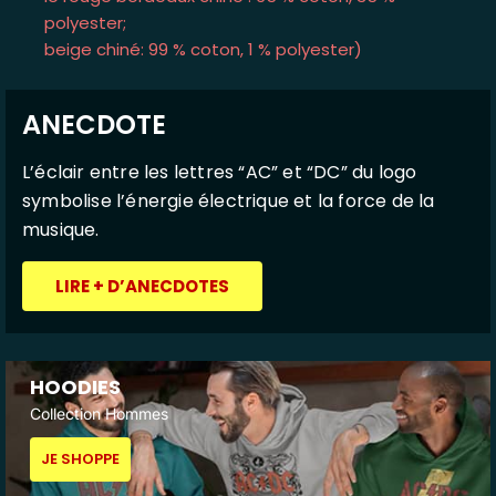
polyester;
beige chiné: 99 % coton, 1 % polyester)
ANECDOTE
L’éclair entre les lettres “AC” et “DC” du logo
symbolise l’énergie électrique et la force de la
musique.
LIRE + D’ANECDOTES
HOODIES
Collection Hommes
JE SHOPPE