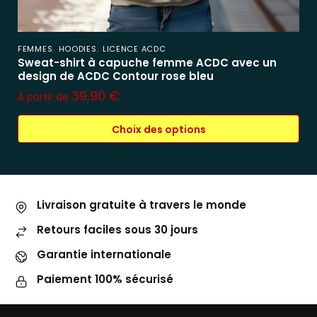
,
,
FEMMES
HOODIES
LICENCE ACDC
Sweat-shirt à capuche femme ACDC avec un
design de ACDC Contour rose bleu
39,90
€
À partir de
Choix des options
Livraison gratuite à travers le monde
Retours faciles sous 30 jours
Garantie internationale
Paiement 100% sécurisé