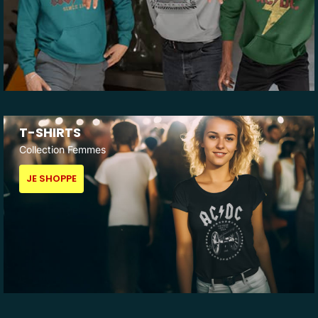
T-SHIRTS
Collection Femmes
JE SHOPPE