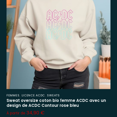
,
,
FEMMES
LICENCE ACDC
SWEATS
Sweat oversize coton bio femme ACDC avec un
design de ACDC Contour rose bleu
34,90
€
À partir de