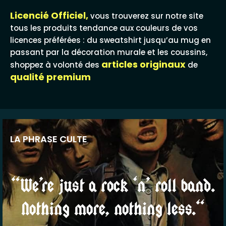
Licencié Officiel,
vous trouverez sur notre site
tous les produits tendance aux couleurs de vos
licences préférées : du sweatshirt jusqu’au mug en
passant par la décoration murale et les coussins,
articles originaux
shoppez à volonté des
de
qualité premium
LA PHRASE CULTE
“We’re just a rock ‘n’ roll band.
Nothing more, nothing less.“