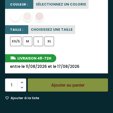
SÉLECTIONNEZ UN COLORIS
COULEUR :
blanc
blanc cassé
rose poudré
CHOISISSEZ UNE TAILLE
TAILLE :
XS/S
M
L
XL
LIVRAISON 48-72H
entre le 11/08/2026 et le 17/08/2026
Ajouter au panier
Ajouter à la liste