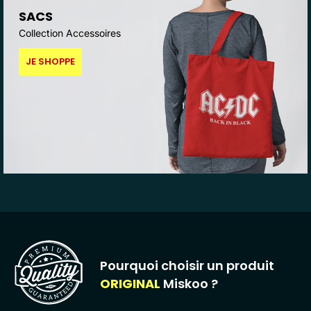
SACS
Collection Accessoires
JE SHOPPE
Pourquoi choisir un produit
ORIGINAL
Miskoo ?