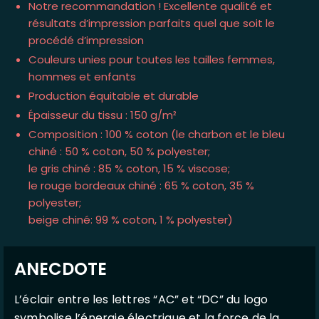
Notre recommandation ! Excellente qualité et
résultats d’impression parfaits quel que soit le
procédé d’impression
Couleurs unies pour toutes les tailles femmes,
hommes et enfants
Production équitable et durable
Épaisseur du tissu : 150 g/m²
Composition : 100 % coton (le charbon et le bleu
chiné : 50 % coton, 50 % polyester;
le gris chiné : 85 % coton, 15 % viscose;
le rouge bordeaux chiné : 65 % coton, 35 %
polyester;
beige chiné: 99 % coton, 1 % polyester)
ANECDOTE
L’éclair entre les lettres “AC” et “DC” du logo
symbolise l’énergie électrique et la force de la