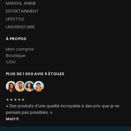
MANGA, ANIME
ENTERTAINMENT
LIFESTYLE
UNIVERSITAIRE
À PROPOS
Mon compte
Boutique
CGV
PLUS DE 1 000 AVIS 5 ÉTOILES
★★★★★
« Des produits d’une qualité incroyable à des prix que je ne
pensais pas possibles. »
Matt P.
Copyright © 2026 Miskoh – Tous droits réservés