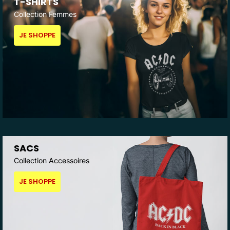
T-SHIRTS
Collection Femmes
JE SHOPPE
SACS
Collection Accessoires
JE SHOPPE