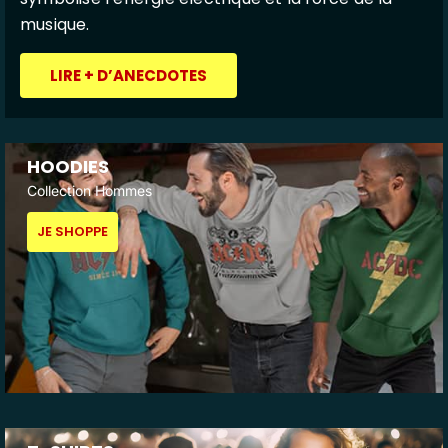
musique.
LIRE + D’ANECDOTES
HOODIES
Collection Hommes
JE SHOPPE