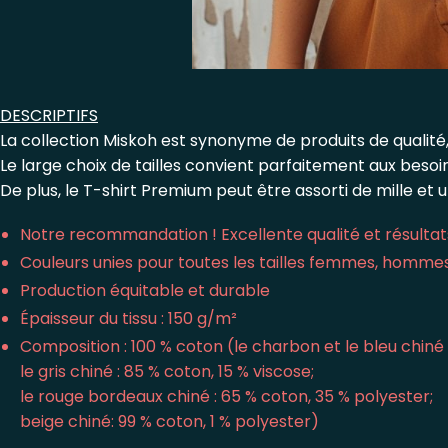
DESCRIPTIFS
La collection Miskoh est synonyme de produits de qualité,
Le large choix de tailles convient parfaitement aux beso
De plus, le T-shirt Premium peut être assorti de mille et 
Notre recommandation ! Excellente qualité et résultats
Couleurs unies pour toutes les tailles femmes, homme
Production équitable et durable
Épaisseur du tissu : 150 g/m²
Composition : 100 % coton (le charbon et le bleu chiné 
le gris chiné : 85 % coton, 15 % viscose;
le rouge bordeaux chiné : 65 % coton, 35 % polyester;
beige chiné: 99 % coton, 1 % polyester)