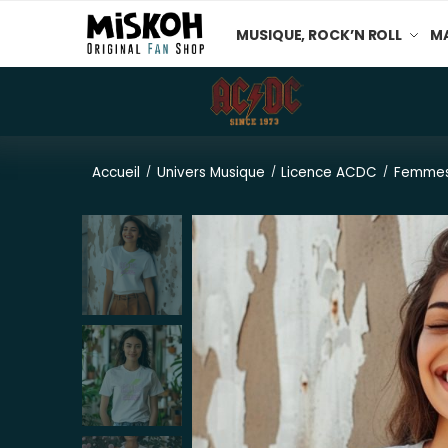
MUSIQUE, ROCK’N ROLL
MA
Accueil
Univers Musique
Licence ACDC
Femme
/
/
/