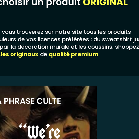
choisir un produit
ORIGINAL
,
vous trouverez sur notre site tous les produits
leurs de vos licences préférées : du sweatshirt j
ar la décoration murale et les coussins, shoppez
cles originaux
de
qualité premium
A PHRASE CULTE
“We’re