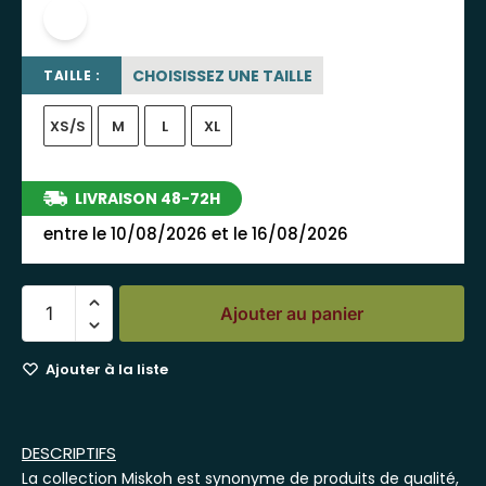
blanc
CHOISISSEZ UNE TAILLE
TAILLE :
XS/S
M
L
XL
LIVRAISON 48-72H
entre le 10/08/2026 et le 16/08/2026
Ajouter au panier
Ajouter à la liste
DESCRIPTIFS
La collection Miskoh est synonyme de produits de qualité,