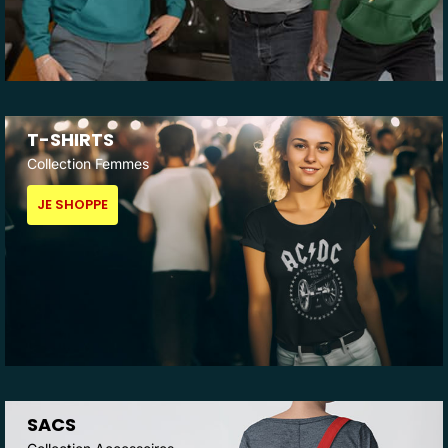
T-SHIRTS
Collection Femmes
JE SHOPPE
SACS