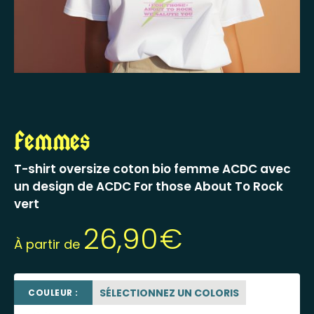
Femmes
T-shirt oversize coton bio femme ACDC avec
un design de ACDC For those About To Rock
vert
26,90
€
À partir de
SÉLECTIONNEZ UN COLORIS
COULEUR :