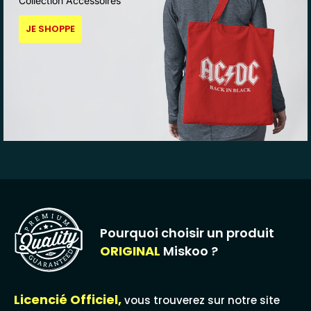
Collection Accessoires
JE SHOPPE
Pourquoi choisir un produit
ORIGINAL
Miskoo ?
Licencié Officiel,
vous trouverez sur notre site