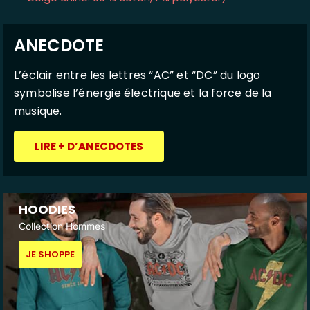
ANECDOTE
L’éclair entre les lettres “AC” et “DC” du logo
symbolise l’énergie électrique et la force de la
musique.
LIRE + D’ANECDOTES
HOODIES
Collection Hommes
JE SHOPPE