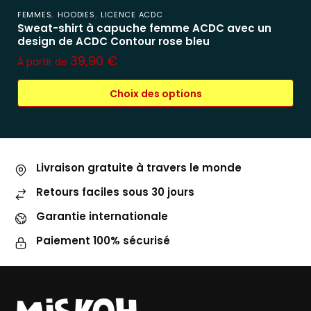
,
,
FEMMES
HOODIES
LICENCE ACDC
Sweat-shirt à capuche femme ACDC avec un
design de ACDC Contour rose bleu
39,90
€
À partir de
Choix des options
Livraison gratuite à travers le monde
Retours faciles sous 30 jours
Garantie internationale
Paiement 100% sécurisé