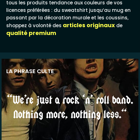
tous les produits tendance aux couleurs de vos
licences préférées : du sweatshirt jusqu’au mug en
passant par la décoration murale et les coussins,
articles originaux
shoppez à volonté des
de
qualité premium
LA PHRASE CULTE
“We’re just a rock ‘n’ roll band.
Nothing more, nothing less.“