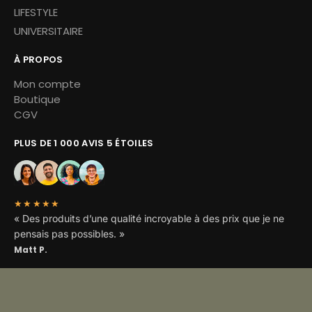
LIFESTYLE
UNIVERSITAIRE
À PROPOS
Mon compte
Boutique
CGV
PLUS DE 1 000 AVIS 5 ÉTOILES
★★★★★
« Des produits d’une qualité incroyable à des prix que je ne
pensais pas possibles. »
Matt P.
Copyright © 2026 Miskoh – Tous droits réservés