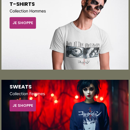
T-SHIRTS
Collection Hommes
JE SHOPPE
SWEATS
Collection Femmes
JE SHOPPE