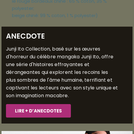
le rouge bordeaux chiné : 65 % coton, 35 %
polyester;
beige chiné: 99 % coton, 1 % polyester)
ANECDOTE
Junji Ito Collection, basé sur les œuvres
d'horreur du célèbre mangaka Junji Ito, offre
une série d'histoires effrayantes et
dérangeantes qui explorent les recoins les
plus sombres de l'âme humaine, terrifiant et
captivant les lecteurs avec son style unique et
son imagination macabre.
LIRE + D’ANECDOTES