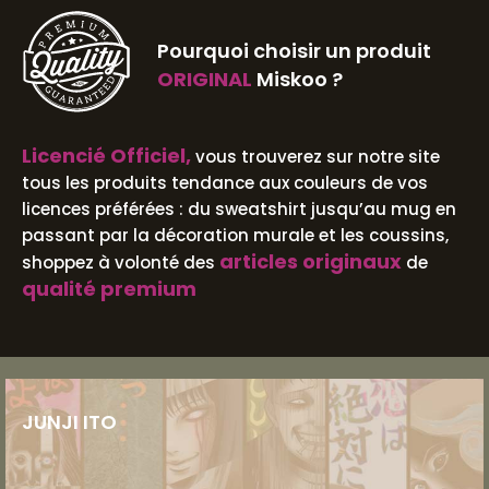
Pourquoi choisir un produit
ORIGINAL
Miskoo ?
Licencié Officiel,
vous trouverez sur notre site
tous les produits tendance aux couleurs de vos
licences préférées : du sweatshirt jusqu’au mug en
passant par la décoration murale et les coussins,
articles originaux
shoppez à volonté des
de
qualité premium
JUNJI ITO