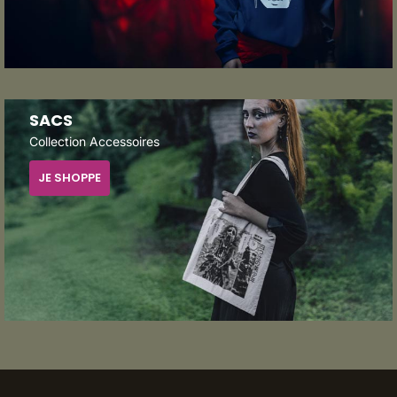
SACS
Collection Accessoires
JE SHOPPE