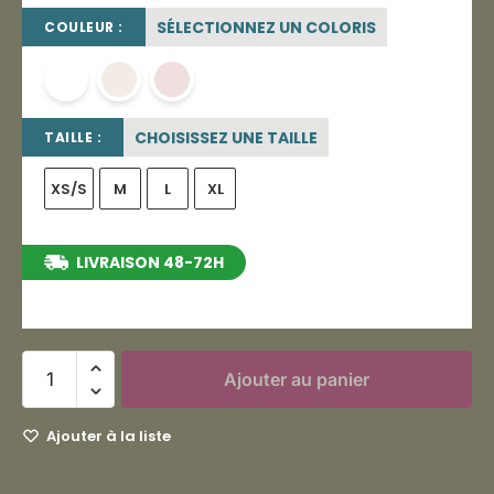
SÉLECTIONNEZ UN COLORIS
COULEUR :
blanc
blanc cassé
rose poudré
CHOISISSEZ UNE TAILLE
TAILLE :
XS/S
M
L
XL
LIVRAISON 48-72H
entre le 12/08/2026 et le 18/08/2026
Ajouter au panier
Ajouter à la liste