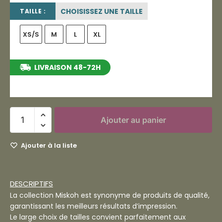
CHOISISSEZ UNE TAILLE
TAILLE :
XS/S
M
L
XL
LIVRAISON 48-72H
entre le 13/08/2026 et le 19/08/2026
Ajouter au panier
Ajouter à la liste
DESCRIPTIFS
La collection Miskoh est synonyme de produits de qualité,
garantissant les meilleurs résultats d’impression.
Le large choix de tailles convient parfaitement aux