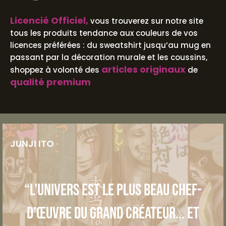
Licencié Officiel,
vous trouverez sur notre site
tous les produits tendance aux couleurs de vos
licences préférées : du sweatshirt jusqu’au mug en
passant par la décoration murale et les coussins,
articles originaux
shoppez à volonté des
de
qualité premium
JUNJI ITO
“L'univers est le plus beau chef-
d’œuvre du grand créateur... et