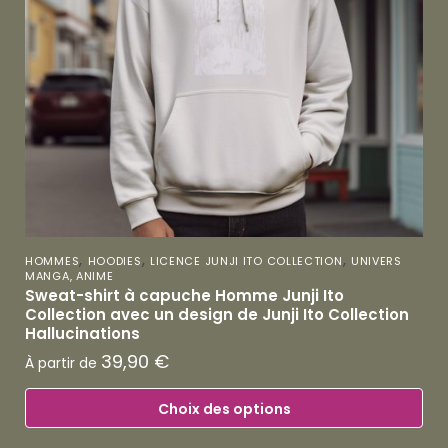
,
,
,
HOMMES
HOODIES
LICENCE JUNJI ITO COLLECTION
UNIVERS
MANGA, ANIME
Sweat-shirt à capuche Homme Junji Ito
Collection avec un design de Junji Ito Collection
Hallucinations
39,90
€
À partir de
Choix des options