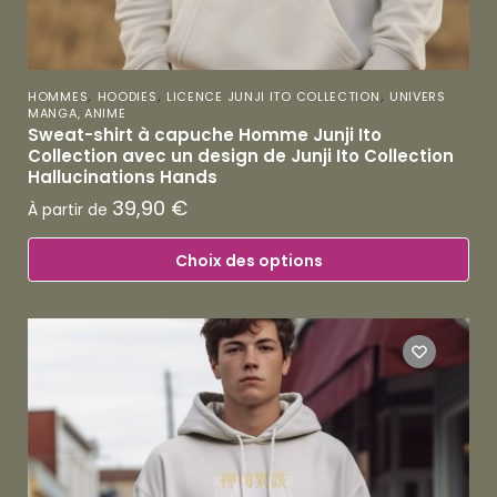
,
,
,
HOMMES
HOODIES
LICENCE JUNJI ITO COLLECTION
UNIVERS
MANGA, ANIME
Sweat-shirt à capuche Homme Junji Ito
Collection avec un design de Junji Ito Collection
Hallucinations Hands
39,90
€
À partir de
Choix des options