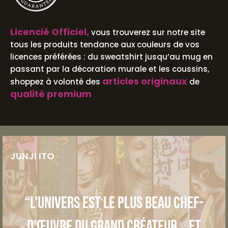
Licencié Officiel,
vous trouverez sur notre site
tous les produits tendance aux couleurs de vos
licences préférées : du sweatshirt jusqu’au mug en
passant par la décoration murale et les coussins,
articles originaux
shoppez à volonté des
de
qualité premium
JUNJI ITO
“L'univers est le plus beau chef-
d’œuvre du grand créateur... et