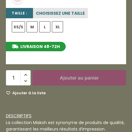
CHOISISSEZ UNE TAILLE
TAILLE :
XS/S
M
L
XL
LIVRAISON 48-72H
entre le 10/08/2026 et le 16/08/2026
Ajouter au panier
Ajouter à la liste
DESCRIPTIFS
La collection Miskoh est synonyme de produits de qualité,
garantissant les meilleurs résultats d’impression.