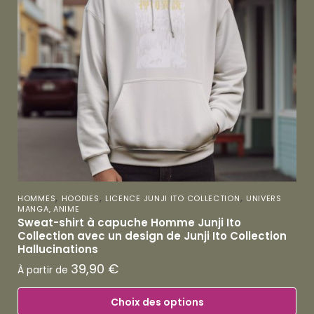
,
,
,
HOMMES
HOODIES
LICENCE JUNJI ITO COLLECTION
UNIVERS
MANGA, ANIME
Sweat-shirt à capuche Homme Junji Ito
Collection avec un design de Junji Ito Collection
Hallucinations
39,90
€
À partir de
Choix des options