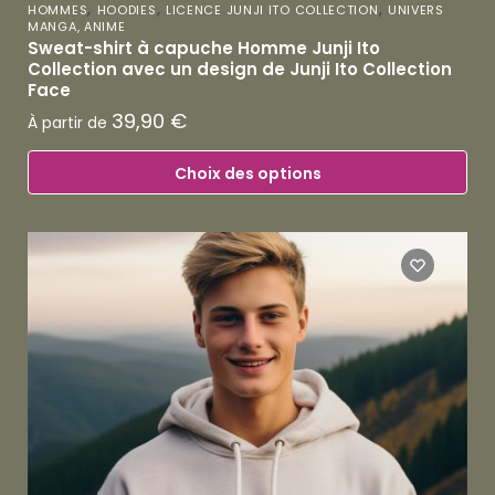
,
,
,
HOMMES
HOODIES
LICENCE JUNJI ITO COLLECTION
UNIVERS
MANGA, ANIME
Sweat-shirt à capuche Homme Junji Ito
Collection avec un design de Junji Ito Collection
Face
39,90
€
À partir de
Choix des options