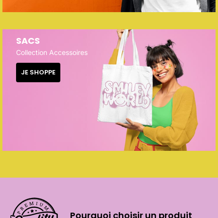
SACS
Collection Accessoires
JE SHOPPE
Pourquoi choisir un produit