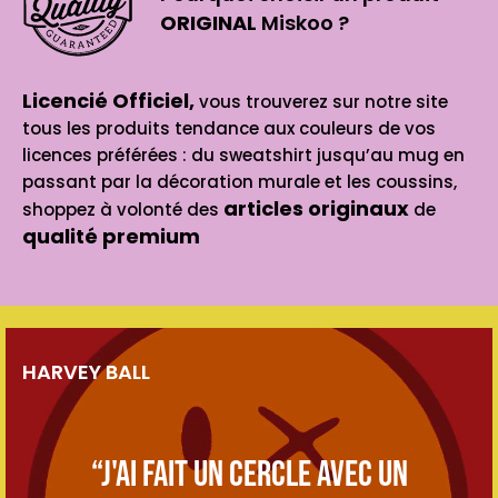
ORIGINAL
Miskoo ?
Licencié Officiel,
vous trouverez sur notre site
tous les produits tendance aux couleurs de vos
licences préférées : du sweatshirt jusqu’au mug en
passant par la décoration murale et les coussins,
articles originaux
shoppez à volonté des
de
qualité premium
HARVEY BALL
“J'ai fait un cercle avec un