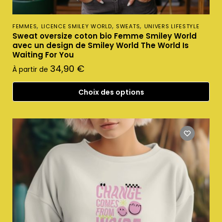
,
,
,
FEMMES
LICENCE SMILEY WORLD
SWEATS
UNIVERS LIFESTYLE
Sweat oversize coton bio Femme Smiley World
avec un design de Smiley World The World Is
Waiting For You
34,90
€
À partir de
Choix des options