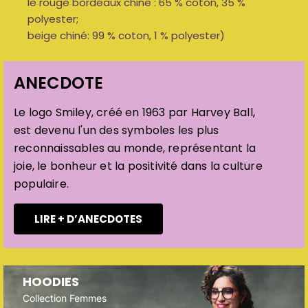
le rouge bordeaux chiné : 65 % coton, 35 %
polyester;
beige chiné: 99 % coton, 1 % polyester)
ANECDOTE
Le logo Smiley, créé en 1963 par Harvey Ball,
est devenu l'un des symboles les plus
reconnaissables au monde, représentant la
joie, le bonheur et la positivité dans la culture
populaire.
LIRE + D’ANECDOTES
HOODIES
Collection Femmes