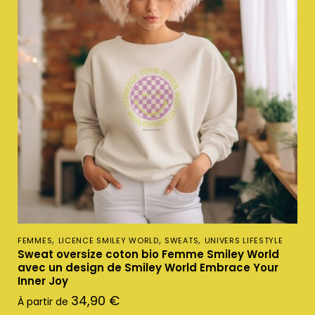
,
,
,
FEMMES
LICENCE SMILEY WORLD
SWEATS
UNIVERS LIFESTYLE
Sweat oversize coton bio Femme Smiley World
avec un design de Smiley World Embrace Your
Inner Joy
34,90
€
À partir de