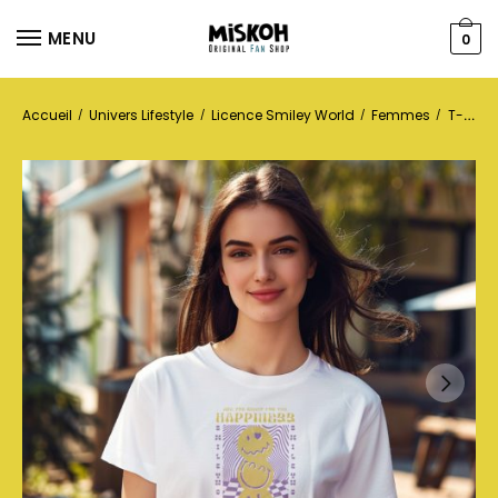
MENU
0
Accueil
Univers Lifestyle
Licence Smiley World
Femmes
T-shirts
/
/
/
/