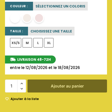
SÉLECTIONNEZ UN COLORIS
COULEUR :
blanc
blanc cassé
rose poudré
CHOISISSEZ UNE TAILLE
TAILLE :
XS/S
M
L
XL
LIVRAISON 48-72H
entre le 12/08/2026 et le 18/08/2026
Ajouter au panier
Ajouter à la liste