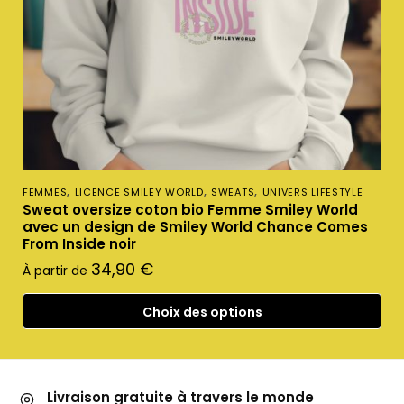
,
,
,
FEMMES
LICENCE SMILEY WORLD
SWEATS
UNIVERS LIFESTYLE
Sweat oversize coton bio Femme Smiley World
avec un design de Smiley World Chance Comes
From Inside noir
34,90
€
À partir de
Choix des options
Livraison gratuite à travers le monde