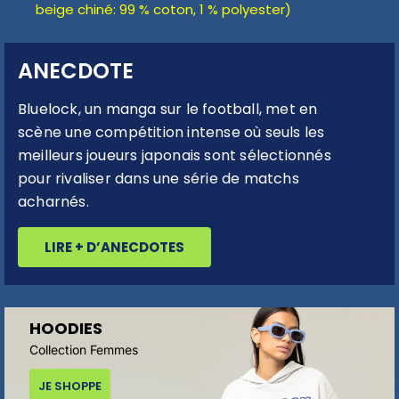
beige chiné: 99 % coton, 1 % polyester)
ANECDOTE
Bluelock, un manga sur le football, met en
scène une compétition intense où seuls les
meilleurs joueurs japonais sont sélectionnés
pour rivaliser dans une série de matchs
acharnés.
LIRE + D’ANECDOTES
HOODIES
Collection Femmes
JE SHOPPE