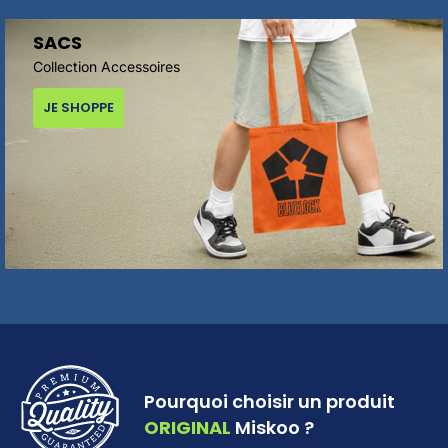
SACS
Collection Accessoires
JE SHOPPE
Pourquoi choisir un produit
ORIGINAL
Miskoo ?