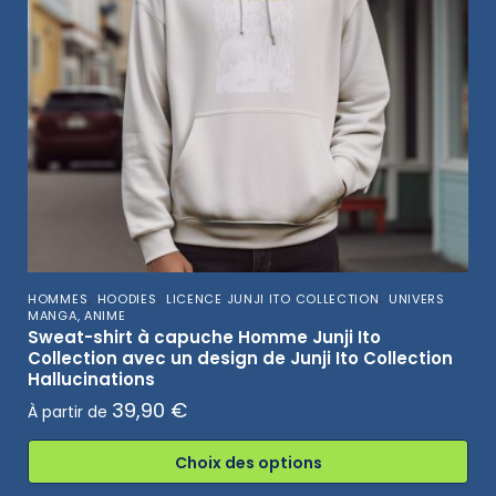
,
,
,
HOMMES
HOODIES
LICENCE JUNJI ITO COLLECTION
UNIVERS
MANGA, ANIME
Sweat-shirt à capuche Homme Junji Ito
Collection avec un design de Junji Ito Collection
Hallucinations
39,90
€
À partir de
Choix des options