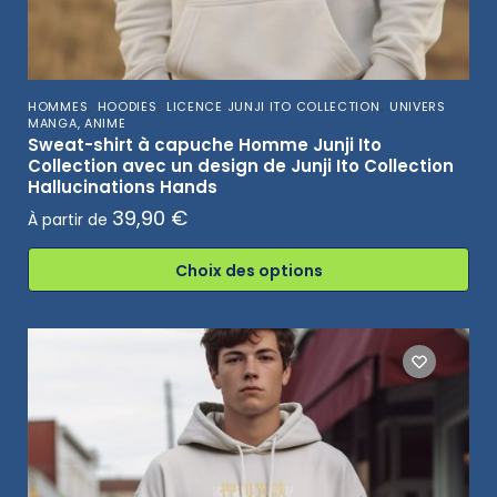
,
,
,
HOMMES
HOODIES
LICENCE JUNJI ITO COLLECTION
UNIVERS
MANGA, ANIME
Sweat-shirt à capuche Homme Junji Ito
Collection avec un design de Junji Ito Collection
Hallucinations Hands
39,90
€
À partir de
Choix des options