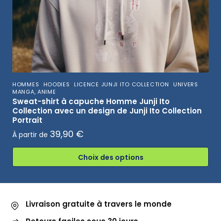
,
,
,
HOMMES
HOODIES
LICENCE JUNJI ITO COLLECTION
UNIVERS
MANGA, ANIME
Sweat-shirt à capuche Homme Junji Ito
Collection avec un design de Junji Ito Collection
Portrait
39,90
€
À partir de
Choix des options
Livraison gratuite à travers le monde