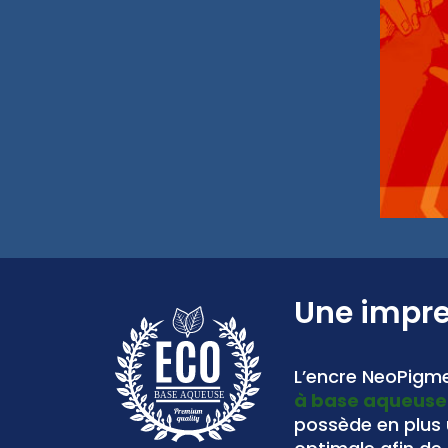
Une impr
L’encre NeoPigme
à base aqueuse
BASE AQUEUSE
possède en plus