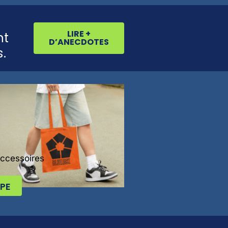
LIRE +
nt
D’ANECDOTES
.
Accessoires
PE