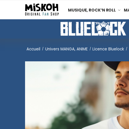
MUSIQUE, ROCK’N ROLL
MA
Accueil
Univers MANGA, ANIME
Licence Bluelock
/
/
/