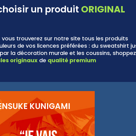
choisir un produit
ORIGINAL
,
vous trouverez sur notre site tous les produits
leurs de vos licences préférées : du sweatshirt j
ar la décoration murale et les coussins, shoppez
cles originaux
de
qualité premium
ENSUKE KUNIGAMI