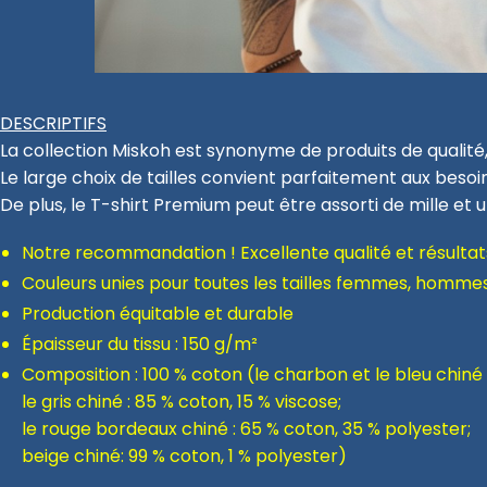
DESCRIPTIFS
La collection Miskoh est synonyme de produits de qualité,
Le large choix de tailles convient parfaitement aux beso
De plus, le T-shirt Premium peut être assorti de mille et 
Notre recommandation ! Excellente qualité et résultats
Couleurs unies pour toutes les tailles femmes, homme
Production équitable et durable
Épaisseur du tissu : 150 g/m²
Composition : 100 % coton (le charbon et le bleu chiné 
le gris chiné : 85 % coton, 15 % viscose;
le rouge bordeaux chiné : 65 % coton, 35 % polyester;
beige chiné: 99 % coton, 1 % polyester)