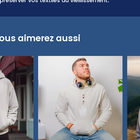
préserver vos textiles du vieillissement.
ous aimerez aussi