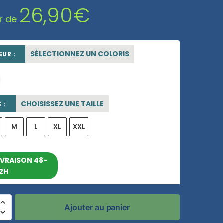
26,90
€
ir de
SÉLECTIONNEZ UN COLORIS
UR :
blanc
CHOISISSEZ UNE TAILLE
 :
M
L
XL
XXL
entre le 10/08/2026 et le
IVRAISON 48-
2H
16/08/2026
Ajouter au panier