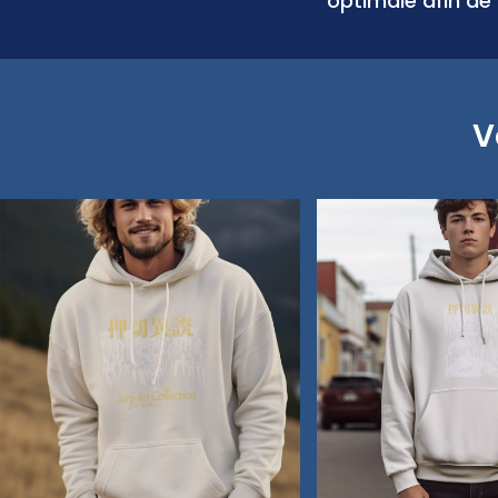
optimale afin de 
V