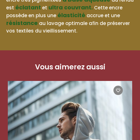
éclatant
ultra couvrant.
est
et
Cette encre
élasticité
possède en plus une
accrue et une
résistance
au lavage optimale afin de préserver
vos textiles du vieillissement.
Vous aimerez aussi