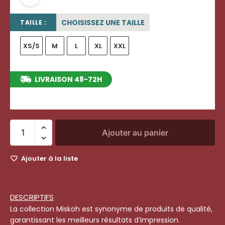
CHOISISSEZ UNE TAILLE
TAILLE :
XS/S
M
L
XL
XXL
LIVRAISON 48-72H
entre le 12/08/2026 et le 18/08/2026
Ajouter au panier
Ajouter à la liste
DESCRIPTIFS
La collection Miskoh est synonyme de produits de qualité,
garantissant les meilleurs résultats d’impression.