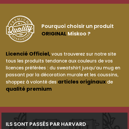
Pourquoi choisir un produit
ORIGINAL
Miskoo ?
Licencié Officiel,
vous trouverez sur notre site
tous les produits tendance aux couleurs de vos
licences préférées : du sweatshirt jusqu’au mug en
passant par la décoration murale et les coussins,
articles originaux
shoppez à volonté des
de
qualité premium
ILS SONT PASSÉS PAR HARVARD