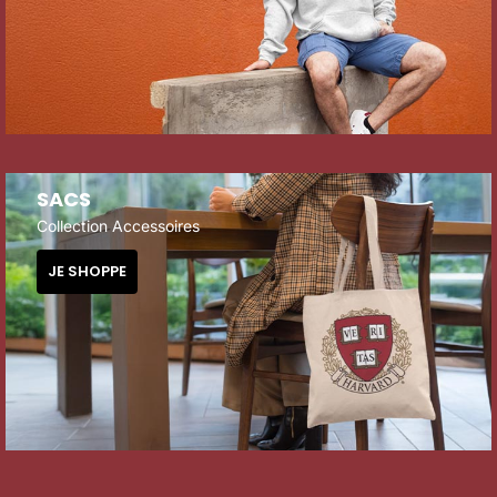
SACS
Collection Accessoires
JE SHOPPE