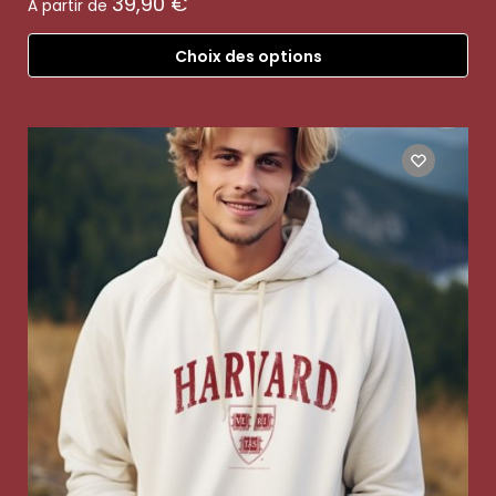
39,90
€
À partir de
Choix des options