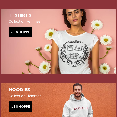
T-SHIRTS
Collection Femmes
JE SHOPPE
HOODIES
Collection Hommes
JE SHOPPE