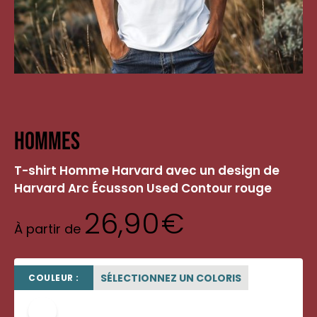
Hommes
T-shirt Homme Harvard avec un design de
Harvard Arc Écusson Used Contour rouge
26,90
€
À partir de
SÉLECTIONNEZ UN COLORIS
COULEUR :
blanc