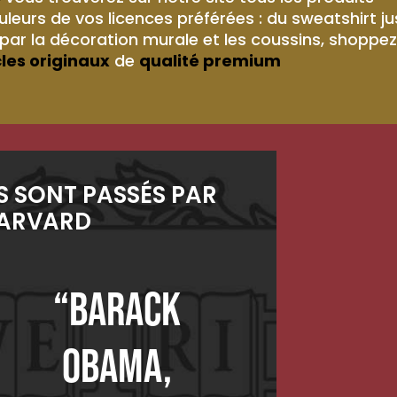
leurs de vos licences préférées : du sweatshirt j
ar la décoration murale et les coussins, shoppez
cles originaux
de
qualité premium
LS SONT PASSÉS PAR
ARVARD
“Barack
Obama,