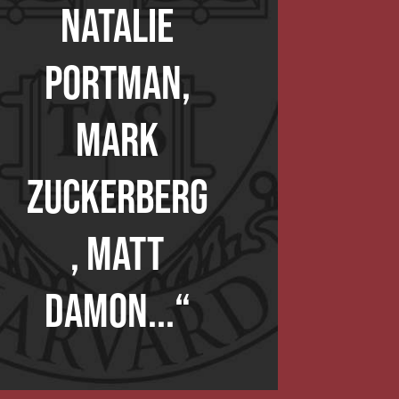
Natalie
Portman,
Mark
Zuckerberg
, Matt
Damon...“