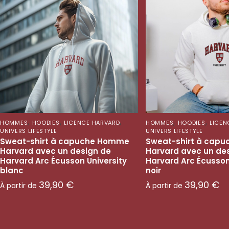
,
,
,
,
,
HOMMES
HOODIES
LICENCE HARVARD
HOMMES
HOODIES
LICEN
UNIVERS LIFESTYLE
UNIVERS LIFESTYLE
Sweat-shirt à capuche Homme
Sweat-shirt à cap
Harvard avec un design de
Harvard avec un de
Harvard Arc Écusson University
Harvard Arc Écusson
blanc
noir
39,90
€
39,90
€
À partir de
À partir de