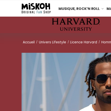
MUSIQUE, ROCK’N ROLL
MA
Accueil
Univers Lifestyle
Licence Harvard
Hom
/
/
/