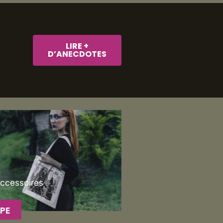
LIRE +
D’ANECDOTES
Accessoires
PE