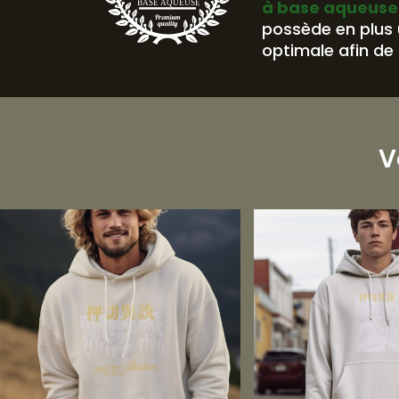
à base aqueuse
BASE AQUEUSE
possède en plus
optimale afin de 
V