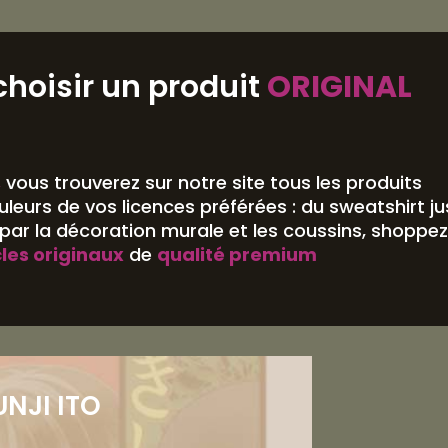
choisir un produit
ORIGINAL
,
vous trouverez sur notre site tous les produits
leurs de vos licences préférées : du sweatshirt j
ar la décoration murale et les coussins, shoppez
cles originaux
de
qualité premium
UNJI ITO