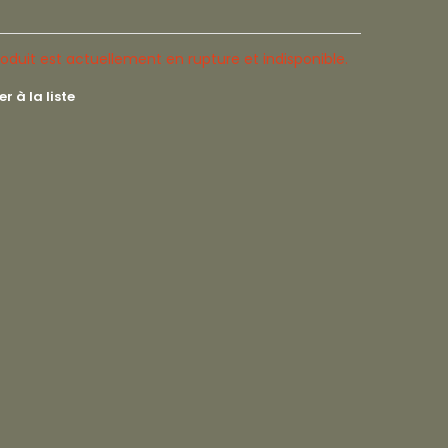
oduit est actuellement en rupture et indisponible.
r à la liste