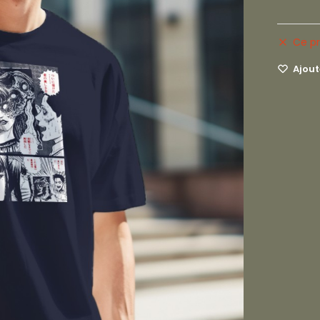
Ce pr
Ajoute