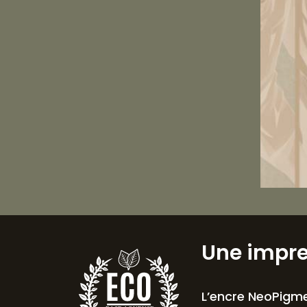
Une impr
L’encre NeoPigme