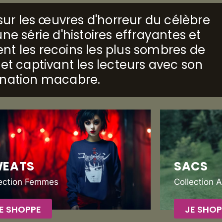
é sur les œuvres d'horreur du célèbre
ne série d'histoires effrayantes et
nt les recoins les plus sombres de
 et captivant les lecteurs avec son
ination macabre.
WEATS
SACS
lection Femmes
Collection 
E SHOPPE
JE SHOP