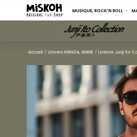
MUSIQUE, ROCK’N ROLL
MA
Accueil
Univers MANGA, ANIME
Licence Junji Ito C
/
/